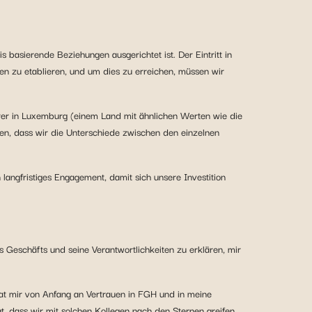
s basierende Beziehungen ausgerichtet ist. Der Eintritt in
ngen zu etablieren, und um dies zu erreichen, müssen wir
rer in Luxemburg (einem Land mit ähnlichen Werten wie die
en, dass wir die Unterschiede zwischen den einzelnen
 langfristiges Engagement, damit sich unsere Investition
s Geschäfts und seine Verantwortlichkeiten zu erklären, mir
hat mir von Anfang an Vertrauen in FGH und in meine
, dass wir mit solchen Kollegen nach den Sternen greifen