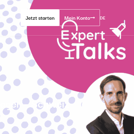
Jetzt starten
Mein Konto
DE
nager – Schweiz