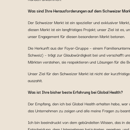
Was sind Ihre Herausforderungen auf dem Schweizer Mark
Der Schweizer Markt ist ein spezieller und exklusiver Markt,
diesen Markt ist ein langfristiges Projekt; unser Ziel ist e
unser Engagement für diesen besonderen Markt betonen.
Die Herkunft aus der Foyer-Gruppe – einem Familienunterne
Schweiz) – trägt zur Glaubwürdigkeit bei und verschafft u
Märkten verstehen, sie respektieren und Lösungen für die 
Unser Ziel für den Schweizer Markt ist nicht der kurzfristi
auszahlt.
Was ist Ihre bisher beste Erfahrung bei Global Health?
Der Empfang, den ich bei Global Health erhalten habe, war u
das Unternehmen zu zeigen und alle meine Fragen zu beant
Ich bin beeindruckt von dem gebündelten Wissen, das in der
Entscheidung, dem Unternehmen beizutreten, gegeben, und e