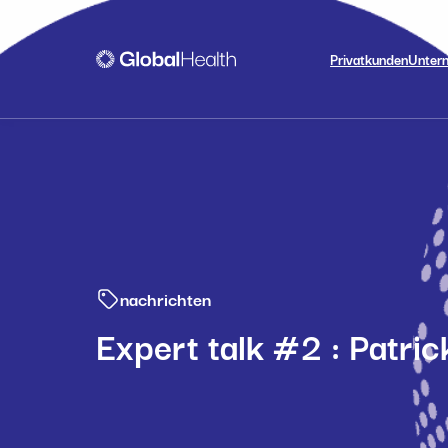
Privatkunden
Unter
nachrichten
Expert talk #2 : Patr