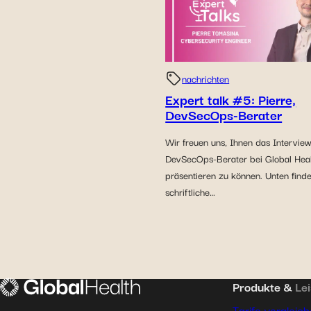
nachrichten
Expert talk #5: Pierre,
DevSecOps-Berater
Wir freuen uns, Ihnen das Interview
DevSecOps-Berater bei Global Heal
präsentieren zu können. Unten finde
schriftliche…
Produkte &
Le
Tarife vergleic