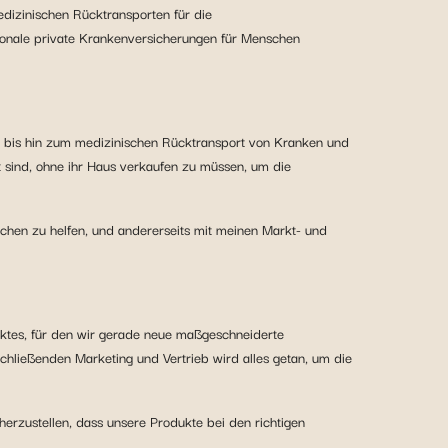
dizinischen Rücktransporten für die
tionale private Krankenversicherungen für Menschen
n bis hin zum medizinischen Rücktransport von Kranken und
rt sind, ohne ihr Haus verkaufen zu müssen, um die
nschen zu helfen, und andererseits mit meinen Markt- und
rktes, für den wir gerade neue maßgeschneiderte
hließenden Marketing und Vertrieb wird alles getan, um die
herzustellen, dass unsere Produkte bei den richtigen