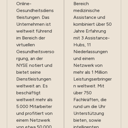
Online-
Bereich
Gesundheitsdiens
medizinische
tleistungen. Das
Assistance und
Unternehmen ist
kombiniert über 50
weltweit führend
Jahre Erfahrung
im Bereich der
mit 3 Assistance-
virtuellen
Hubs, 11
Gesundheitsverso
Niederlassungen
rgung, an der
und einem
NYSE notiert und
Netzwerk von
bietet seine
mehr als 1 Million
Dienstleistungen
Leistungserbringer
weltweit an. Es
n weltweit. Mit
beschäftigt
über 750
weltweit mehr als
Fachkräften, die
5.000 Mitarbeiter
rund um die Uhr
und profitiert von
Unterstützung
einem Netzwerk
bieten, sowie
von etwa 50.000
intelligenten