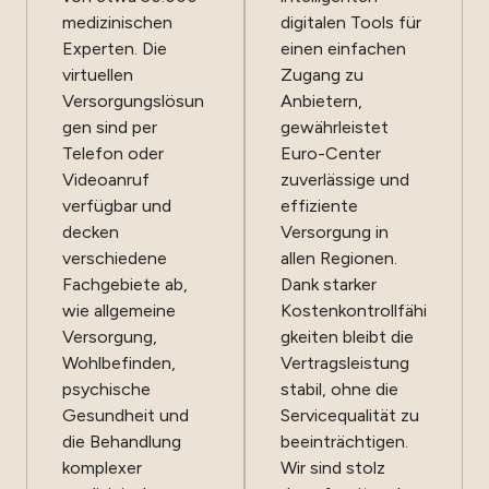
medizinischen
digitalen Tools für
Experten. Die
einen einfachen
virtuellen
Zugang zu
Versorgungslösun
Anbietern,
gen sind per
gewährleistet
Telefon oder
Euro-Center
Videoanruf
zuverlässige und
verfügbar und
effiziente
decken
Versorgung in
verschiedene
allen Regionen.
Fachgebiete ab,
Dank starker
wie allgemeine
Kostenkontrollfähi
Versorgung,
gkeiten bleibt die
Wohlbefinden,
Vertragsleistung
psychische
stabil, ohne die
Gesundheit und
Servicequalität zu
die Behandlung
beeinträchtigen.
komplexer
Wir sind stolz