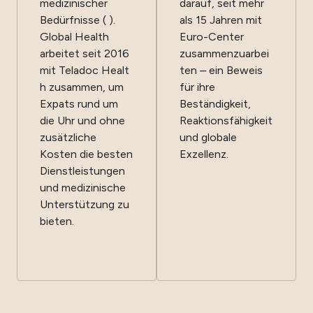
medizinischer
darauf, seit mehr
Bedürfnisse ( ).
als 15 Jahren mit
Global Health
Euro-Center
arbeitet seit 2016
zusammenzuarbei
mit Teladoc Healt
ten – ein Beweis
h zusammen, um
für ihre
Expats rund um
Beständigkeit,
die Uhr und ohne
Reaktionsfähigkeit
zusätzliche
und globale
Kosten die besten
Exzellenz.
Dienstleistungen
und medizinische
Unterstützung zu
bieten.