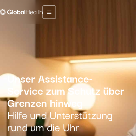
Menu fermé
Unser Assistance-
Service zum Schutz über
Grenzen hinweg
Hilfe und Unterstützung
rund um die Uhr