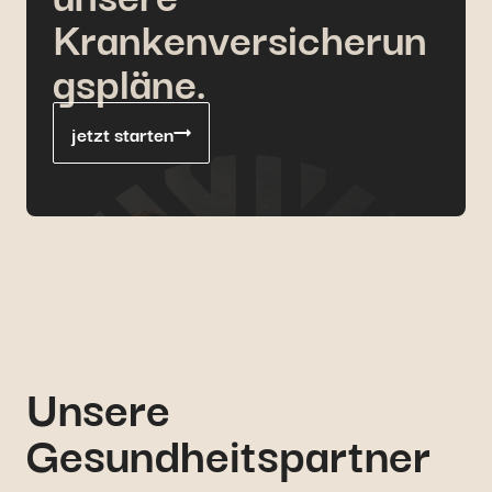
werden.
Krankenversicherun
gspläne.
jetzt starten
Unsere
Gesundheitspartner