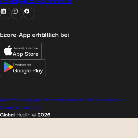
contact@globalhealth.insurance
Ecare-App erhältlich bei
Herunterladen im
App Store
Erhältlich auf
Google Play
Geschäftsbedingungen
Datenschutzbestimmungen
Impressum
Cookies
Sitemap
Barrierefreiheit
Global
Health
©
2026