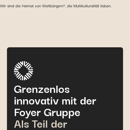
Wir sind die Heimat von Weltbürgern*, die Multikulturalität lieben.
Grenzenlos
innovativ mit der
Foyer Gruppe
Als Teil der