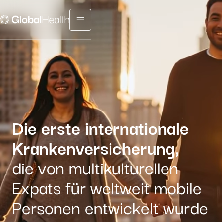
Menu fermé
Die erste internationale
Krankenversicherung,
die von multikulturellen
Expats für weltweit mobile
Personen entwickelt wurde