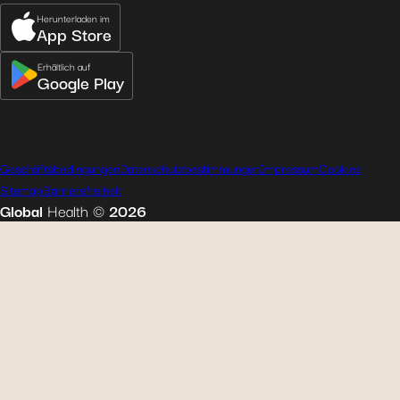
Herunterladen im
App Store
Erhältlich auf
Google Play
Geschäftsbedingungen
Datenschutzbestimmungen
Impressum
Cookies
Sitemap
Barrierefreiheit
Global
Health
©
2026