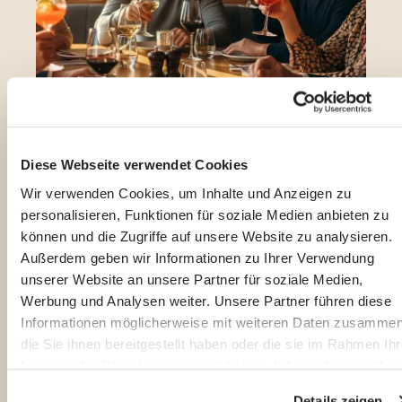
Diese Webseite verwendet Cookies
Wir verwenden Cookies, um Inhalte und Anzeigen zu
personalisieren, Funktionen für soziale Medien anbieten zu
können und die Zugriffe auf unsere Website zu analysieren.
Außerdem geben wir Informationen zu Ihrer Verwendung
unserer Website an unsere Partner für soziale Medien,
Werbung und Analysen weiter. Unsere Partner führen diese
Informationen möglicherweise mit weiteren Daten zusammen
die Sie ihnen bereitgestellt haben oder die sie im Rahmen Ihr
Nutzung der Dienste gesammelt haben.
Informationen über
den Schutz der Privatsphäre
Details zeigen