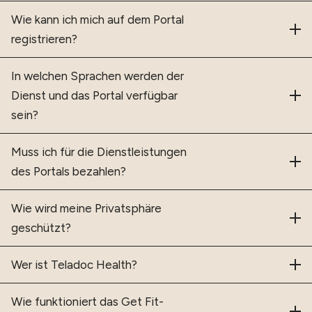
Wie kann ich mich auf dem Portal
registrieren?
In welchen Sprachen werden der
Dienst und das Portal verfügbar
sein?
Muss ich für die Dienstleistungen
des Portals bezahlen?
Wie wird meine Privatsphäre
geschützt?
Wer ist Teladoc Health?
Wie funktioniert das Get Fit-