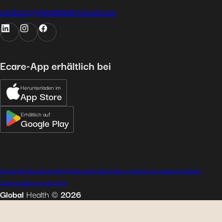
contact@globalhealth.insurance
Ecare-App erhältlich bei
Herunterladen im
App Store
Erhältlich auf
Google Play
Geschäftsbedingungen
Datenschutzbestimmungen
Impressum
Cookies
Sitemap
Barrierefreiheit
Global
Health
©
2026