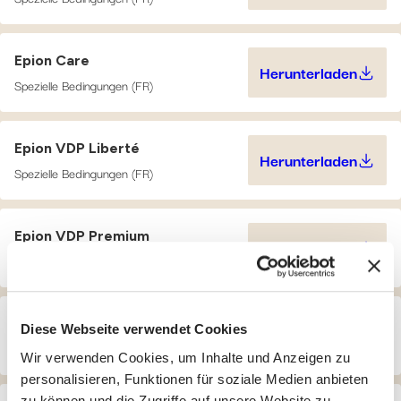
Epion Care
Herunterladen
Epion Care 
Spezielle Bedingungen (FR)
Epion VDP Liberté
Herunterladen
Epion VDP L
Spezielle Bedingungen (FR)
Epion VDP Premium
Herunterladen
Epion VDP P
Spezielle Bedingungen (FR)
Epion GTE TotalCare
Diese Webseite verwendet Cookies
Herunterladen
Epion GTE T
Spezielle Bedingungen (FR)
Wir verwenden Cookies, um Inhalte und Anzeigen zu
personalisieren, Funktionen für soziale Medien anbieten
zu können und die Zugriffe auf unsere Website zu