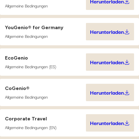
Herunterladen
Journey (1 
Allgemeine Bedingungen
YouGenio® for Germany
Herunterladen
YouGenio® f
Allgemeine Bedingungen
EcoGenio
Herunterladen
EcoGenio (6
Allgemeine Bedingungen (ES)
CoGenio®
Herunterladen
CoGenio® (6
Allgemeine Bedingungen
Corporate Travel
Herunterladen
Corporate T
Allgemeine Bedingungen (EN)