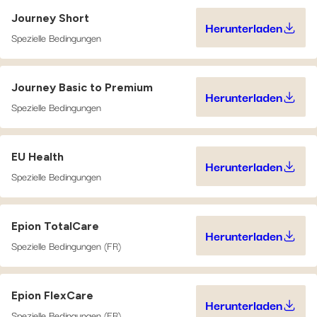
Journey Short
Herunterladen
Journey Sho
Spezielle Bedingungen
Journey Basic to Premium
Herunterladen
Journey Bas
Spezielle Bedingungen
EU Health
Herunterladen
EU Health (
Spezielle Bedingungen
Epion TotalCare
Herunterladen
Epion Total
Spezielle Bedingungen (FR)
Epion FlexCare
Herunterladen
Epion FlexC
Spezielle Bedingungen (FR)