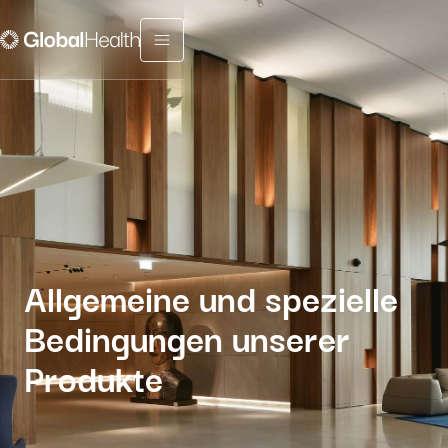
Menu fermé
Allgemeine und spezielle
Bedingungen unserer
Produkte