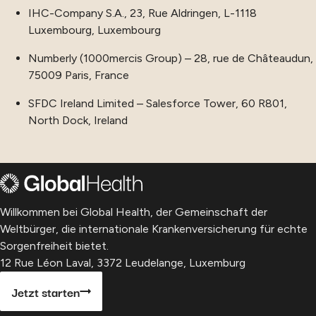
IHC-Company S.A., 23, Rue Aldringen, L-1118
Luxembourg, Luxembourg
Numberly (1000mercis Group) – 28, rue de Châteaudun,
75009 Paris, France
SFDC Ireland Limited – Salesforce Tower, 60 R801,
North Dock, Ireland
Willkommen bei Global Health, der Gemeinschaft der
Weltbürger, die internationale Krankenversicherung für echte
Sorgenfreiheit bietet.
12 Rue Léon Laval, 3372 Leudelange, Luxemburg
Jetzt starten