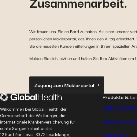
Zusammenarbeit.
Wir freuen uns, Sie an Bord zu haben. Als einer unserer ve
persönlichen Maklerportal, das Ihnen den Alltag erleichtert.
Sie die neuesten Kundenmitteilungen in Ihrem speziellen Arb
Melden Sie sich jetzt an und halten Sie Ihre Aktivitäten am 
Zugang zum Maklerportal
Produkte &
Le
Tarife vergleic
Willkommen bei Global Health, der
Gemeinschaft der Weltbürger, die
Gruppenversic
internationale Krankenversicherung für
echte Sorgenfreiheit bietet.
Telemedizin
12 Rue Léon Laval, 3372 Leudelange,