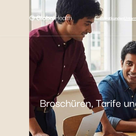
Privatkunden
Unter
Broschüren, Tarife u