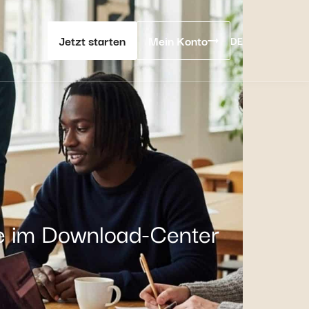
Jetzt starten
Mein Konto
DE
ie im Download-Center