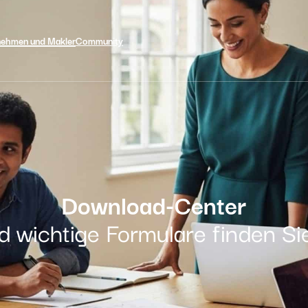
nehmen und Makler
Community
Download-Center
nd wichtige Formulare finden S