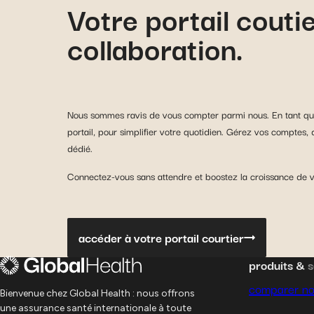
Votre portail couti
collaboration.
Nous sommes ravis de vous compter parmi nous. En tant que 
portail, pour simplifier votre quotidien. Gérez vos comptes, 
dédié.
Connectez-vous sans attendre et boostez la croissance de vo
accéder à votre portail courtier
produits &
s
comparer no
Bienvenue chez Global Health : nous offrons
une assurance santé internationale à toute