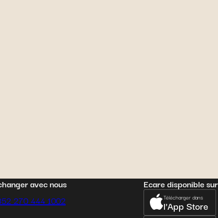
changer avec nous
Ecare disponible sur
Télécharger dans
352 270 444 1002
l'App Store