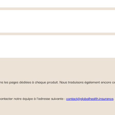
ns les pages dédiées à chaque produit. Nous traduisons également encore cer
contacter notre équipe à l’adresse suivante :
contact@globalhealth.insurance
.