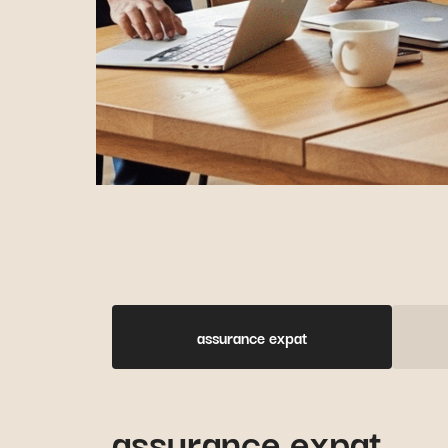
assurance expat
assurance expat