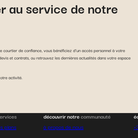
er au service de notre
courtier de confiance, vous bénéficiez d’un accès personnel à votre
devis et contrats, ou retrouvez les dernières actualités dans votre espace
tre activité.
ervices
découvrir notre
communauté
é
s plans
à propos de nous
+