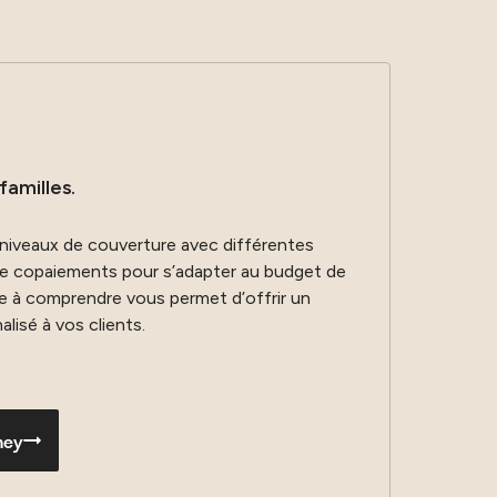
familles.
niveaux de couverture avec différentes
de copaiements pour s’adapter au budget de
le à comprendre vous permet d’offrir un
isé à vos clients.
ney