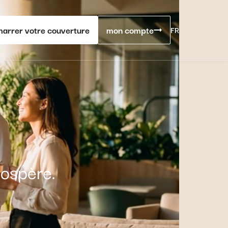
arrer votre couverture
mon compte
FR
ospère.