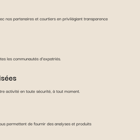
ec nos partenaires et courtiers en privilégiant transparence
utes les communautés d’expatriés.
isées
tre activité en toute sécurité, à tout moment.
ous permettent de fournir des analyses et produits