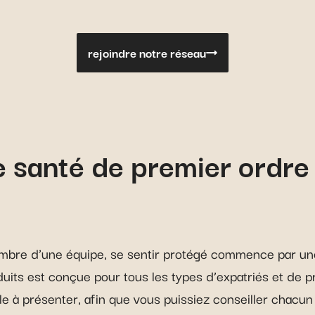
rejoindre notre réseau
e santé de premier ordre 
mbre d’une équipe, se sentir protégé commence par une
ts est conçue pour tous les types d’expatriés et de pro
le à présenter, afin que vous puissiez conseiller chacun