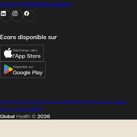
contact@globalhealth.insurance
Ecare disponible sur
Télécharger dans
l'App Store
Disponible sur
Google Play
conditions générales
politique de confidentialité
mentions légales
cookies
plan de site
accessibilité
Global
Health
©
2026