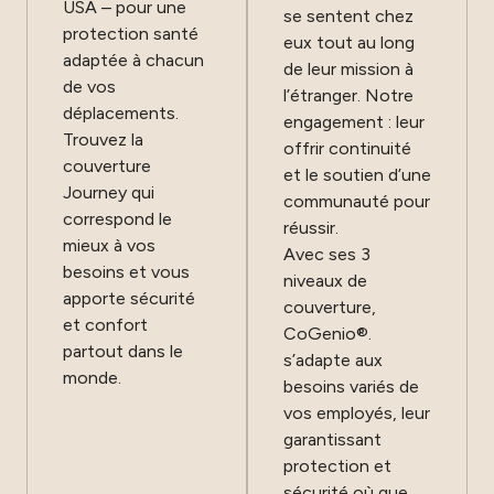
USA – pour une
se sentent chez
protection santé
eux tout au long
adaptée à chacun
de leur mission à
de vos
l’étranger. Notre
déplacements.
engagement : leur
Trouvez la
offrir continuité
couverture
et le soutien d’une
Journey qui
communauté pour
correspond le
réussir.
mieux à vos
Avec ses 3
besoins et vous
niveaux de
apporte sécurité
couverture,
et confort
CoGenio®.
partout dans le
s’adapte aux
monde.
besoins variés de
vos employés, leur
garantissant
protection et
sécurité où que