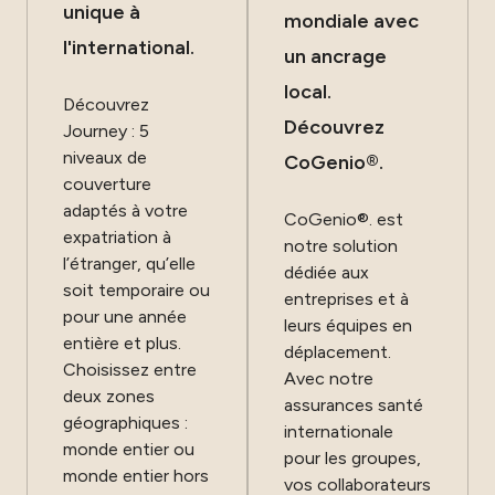
unique à
mondiale avec
l'international.
un ancrage
local.
Découvrez
Découvrez
Journey : 5
niveaux de
CoGenio®.
couverture
adaptés à votre
CoGenio®. est
expatriation à
notre solution
l’étranger, qu’elle
dédiée aux
soit temporaire ou
entreprises et à
pour une année
leurs équipes en
entière et plus.
déplacement.
Choisissez entre
Avec notre
deux zones
assurances santé
géographiques :
internationale
monde entier ou
pour les groupes,
monde entier hors
vos collaborateurs