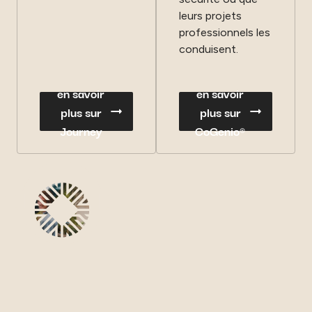
leurs projets
professionnels les
conduisent.
en savoir
en savoir
plus sur
plus sur
Journey
CoGenio®