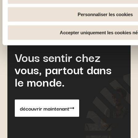
souvenant de vos choix. Mesurer l'audience en suivant le no
comprenant comment vous arrivez sur notre site. Proposer d
Personnaliser les cookies
personnalisés et en suivre les performances. Partager des i
sociaux utilisés et vous permettre de visualiser du contenu h
Accepter uniquement les cookies né
Vous sentir chez
vous, partout dans
le monde.
découvrir maintenant