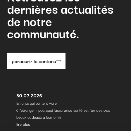
dernières actualités
de notre
communauté.
parcourir le contenu
30.07.2026
Enfants qui partent vivre
à l’étranger : pourquoi l’assurance santé est l’un des plus
beaux cadeaux à leur offrir
lire plus