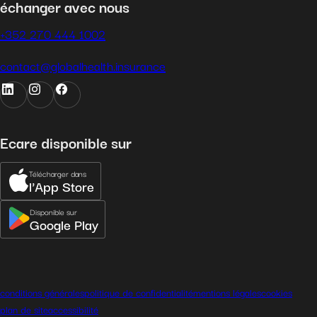
échanger avec nous
+352 270 444 1002
contact@globalhealth.insurance
Ecare disponible sur
Télécharger dans
l'App Store
Disponible sur
Google Play
conditions générales
politique de confidentialité
mentions légales
cookies
plan de site
accessibilité