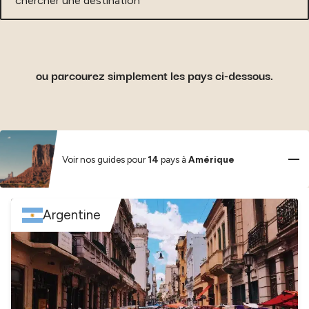
chercher
une
destination
ou parcourez simplement les pays ci-dessous.
Voir nos guides pour
14
pays à
Amérique
Argentine