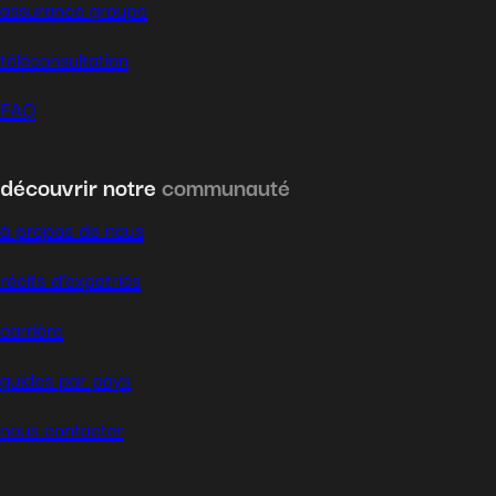
assurance groupe
téléconsultation
FAQ
découvrir notre
communauté
à propos de nous
récits d’expatriés
carrière
guides par pays
nous contacter