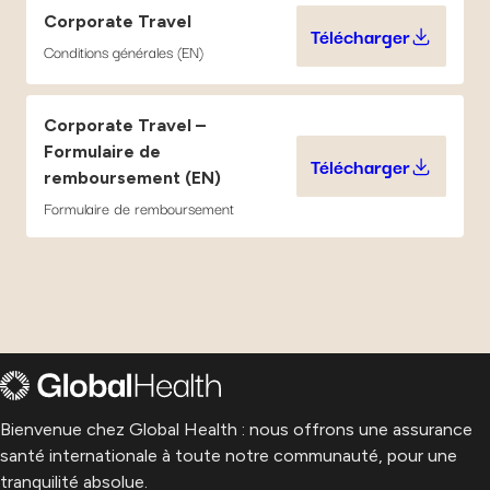
Corporate Travel
Télécharger
Corporate Tra
Conditions générales (EN)
Corporate Travel –
Formulaire de
Télécharger
Corporate Tra
remboursement (EN)
Formulaire de remboursement
Bienvenue chez Global Health : nous offrons une assurance
santé internationale à toute notre communauté, pour une
tranquilité absolue.