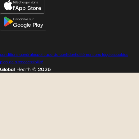
Télécharger dans
l'App Store
Disponible sur
Google Play
conditions générales
politique de confidentialité
mentions légales
cookies
plan de site
accessibilité
Global
Health
©
2026