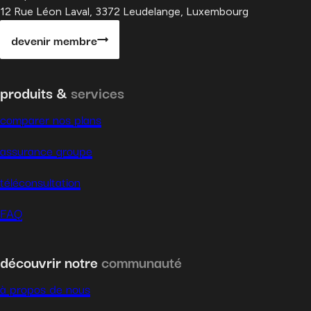
12 Rue Léon Laval, 3372 Leudelange, Luxembourg
devenir membre
produits &
services
comparer nos plans
assurance groupe
téléconsultation
FAQ
découvrir notre
communauté
à propos de nous