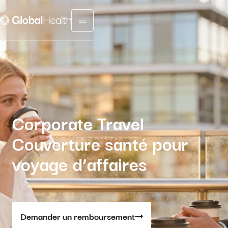
Menu fermé
Corporate Travel
Couverture santé pour
voyage d’affaires
Demander un remboursement