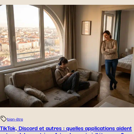
bien-être
TikTok, Discord et autres : quelles applications aident