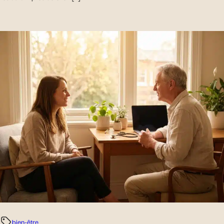
bien-être