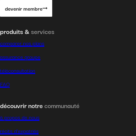
devenir membre
produits &
services
comparer nos plans
assurance groupe
téléconsultation
FAQ
découvrir notre
communauté
à propos de nous
récits d’expatriés