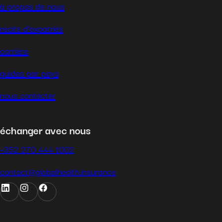
à propos de nous
récits d’expatriés
carrière
guides par pays
nous contacter
échanger avec nous
+352 270 444 1002
contact@globalhealth.insurance