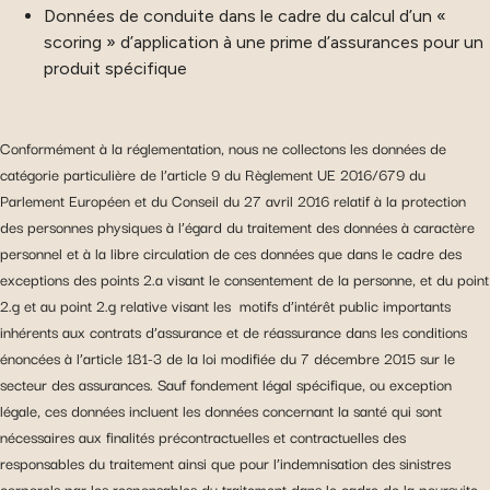
Données de conduite dans le cadre du calcul d’un «
scoring » d’application à une prime d’assurances pour un
produit spécifique
Conformément à la réglementation, nous ne collectons les données de
catégorie particulière de l’article 9 du Règlement UE 2016/679 du
Parlement Européen et du Conseil du 27 avril 2016 relatif à la protection
des personnes physiques à l’égard du traitement des données à caractère
personnel et à la libre circulation de ces données que dans le cadre des
exceptions des points 2.a visant le consentement de la personne, et du point
2.g et au point 2.g relative visant les motifs d’intérêt public importants
inhérents aux contrats d’assurance et de réassurance dans les conditions
énoncées à l’article 181-3 de la loi modifiée du 7 décembre 2015 sur le
secteur des assurances. Sauf fondement légal spécifique, ou exception
légale, ces données incluent les données concernant la santé qui sont
nécessaires aux finalités précontractuelles et contractuelles des
responsables du traitement ainsi que pour l’indemnisation des sinistres
corporels par les responsables du traitement dans le cadre de la poursuite