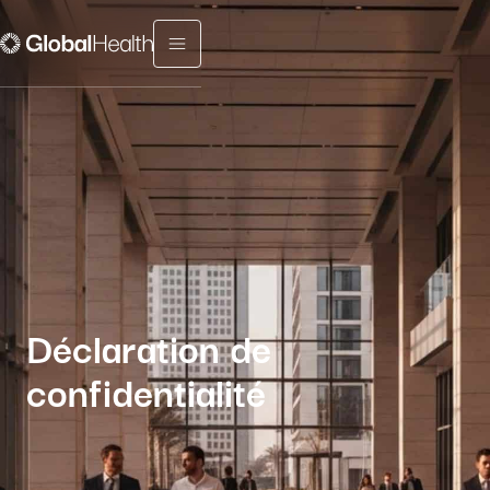
Menu fermé
Déclaration de
confidentialité