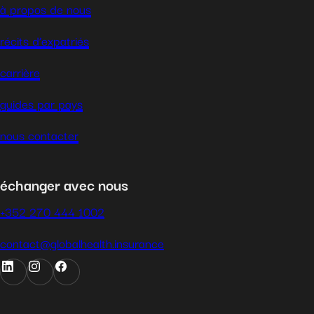
à propos de nous
récits d’expatriés
carrière
guides par pays
nous contacter
échanger avec nous
+352 270 444 1002
contact@globalhealth.insurance