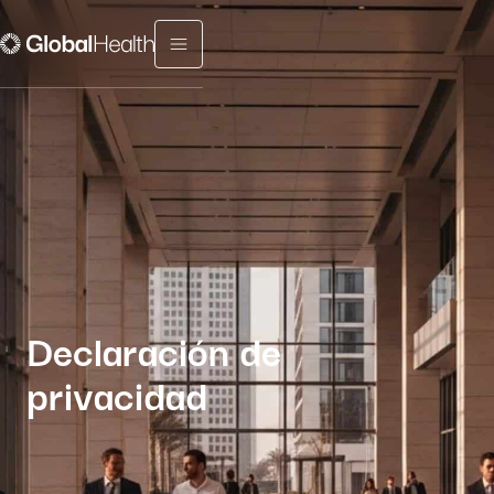
Menu fermé
Declaración de
privacidad