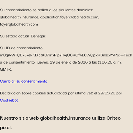
Su consentimiento se aplica a los siguientes dominios:
globalhealth.insurance, application.foyerglobalhealth.com,
foyerglobalhealth.com
Su estado actual: Denegar.
Su ID de consentimiento:
m0qiVWTQE+J+ekKDlctK07irpPjpYHvjO8KOf4L6WQpkKBnscvY4Ng==Fech
a de consentimiento: jueves, 29 de enero de 2026 a las 11:06:26 a. m.
GMT+1
Cambiar su consentimiento
Declaración sobre cookies actualizada por última vez el 29/01/26 por
Cookiebot
:
Nuestro sitio web globalhealth.insurance utiliza Criteo
pixel.