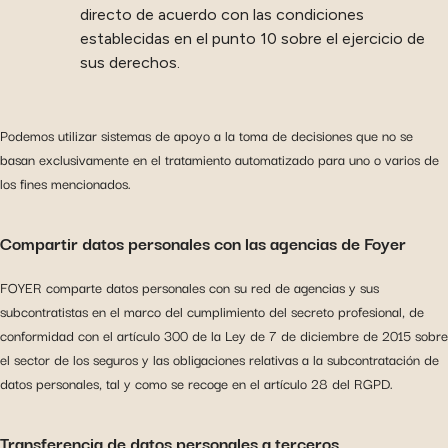
directo de acuerdo con las condiciones
establecidas en el punto 10 sobre el ejercicio de
sus derechos.
Podemos utilizar sistemas de apoyo a la toma de decisiones que no se
basan exclusivamente en el tratamiento automatizado para uno o varios de
los fines mencionados.
Compartir datos personales con las agencias de Foyer
FOYER comparte datos personales con su red de agencias y sus
subcontratistas en el marco del cumplimiento del secreto profesional, de
conformidad con el artículo 300 de la Ley de 7 de diciembre de 2015 sobre
el sector de los seguros y las obligaciones relativas a la subcontratación de
datos personales, tal y como se recoge en el artículo 28 del RGPD.
Transferencia de datos personales a terceros