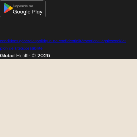
Disponible sur
Google Play
conditions générales
politique de confidentialité
mentions légales
cookies
plan de site
accessibilité
Global
Health
©
2026