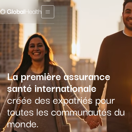
Menu fermé
La première assurance
santé internationale
créée des expatriés pour
toutes les communautés du
monde.