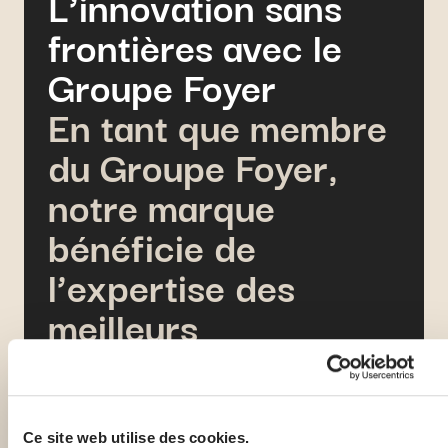
L’innovation sans
frontières avec le
Groupe Foyer
En tant que membre
du Groupe Foyer,
notre marque
bénéficie de
l’expertise des
meilleurs
spécialistes en
assurance santé
internationale, et
Ce site web utilise des cookies.