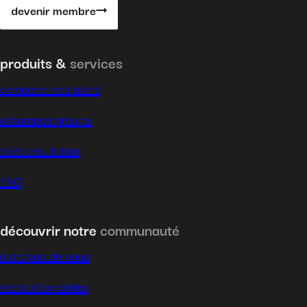
devenir membre
produits &
services
comparer nos plans
assurance groupe
téléconsultation
FAQ
découvrir notre
communauté
à propos de nous
récits d’expatriés