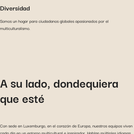
Diversidad
Somos un hogar para ciudadanos globales apasionados por el
multiculturalismo.
A su lado, dondequiera
que esté
Con sede en Luxemburgo, en el corazón de Europa, nuestros equipos viven
cada día en un entorno multicultural e inspirador. Hablan múltiples idiomas