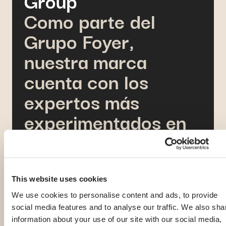
Como parte del
Grupo Foyer,
nuestra marca
cuenta con los
expertos más
experimentados en
seguros
internacionales de
salud, y
This website uses cookies
colaboramos con
We use cookies to personalise content and ads, to provide
social media features and to analyse our traffic. We also sha
socios en todo el
information about your use of our site with our social media,