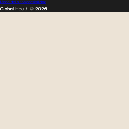
Mapa del sitio
Accesibilidad
Global
Health
©
2026