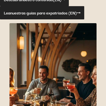
Lea
nuestras guías para expatriados (
EN)