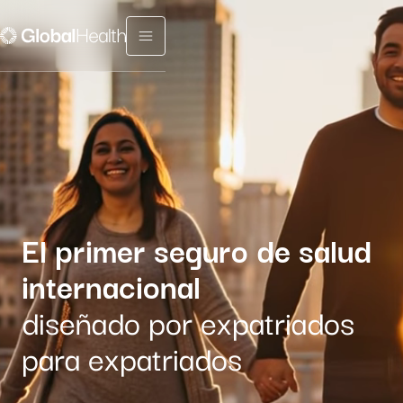
Menu fermé
El primer seguro de salud
internacional
diseñado por expatriados
para expatriados