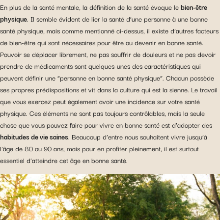
En plus de la santé mentale, la définition de la santé évoque le
bien-être
physique
. Il semble évident de lier la santé d’une personne à une bonne
santé physique, mais comme mentionné ci-dessus, il existe d’autres facteurs
de bien-être qui sont nécessaires pour être ou devenir en bonne santé.
Pouvoir se déplacer librement, ne pas souffrir de douleurs et ne pas devoir
prendre de médicaments sont quelques-unes des caractéristiques qui
peuvent définir une “personne en bonne santé physique”. Chacun possède
ses propres prédispositions et vit dans la culture qui est la sienne. Le travail
que vous exercez peut également avoir une incidence sur votre santé
physique. Ces éléments ne sont pas toujours contrôlables, mais la seule
chose que vous pouvez faire pour vivre en bonne santé est d’adopter des
habitudes de vie saines
. Beaucoup d’entre nous souhaitent vivre jusqu’à
l’âge de 80 ou 90 ans, mais pour en profiter pleinement, il est surtout
essentiel d’atteindre cet âge en bonne santé.