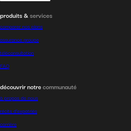
produits &
services
comparer nos plans
assurance groupe
téléconsultation
FAQ
découvrir notre
communauté
à propos de nous
récits d’expatriés
carrière