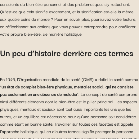
conscients du bien-être personnel et des problématiques s’y rattachant.
Qu’est-ce que cela signifie exactement, et la signification est-elle la même
aux quatre coins du monde ? Pour en savoir plus, poursuivez votre lecture,
en réfléchissant aux actions que vous pouvez entreprendre pour améliorer
votre propre bien-être, de manière holistique.
Un peu d’histoire derrière ces termes
En 1946, l’Organisation mondiale de la santé (OMS) a défini la santé comme
“
un état de complet bien-être physique, mental et social, qui ne consiste
pas seulement en une absence de maladie
“. Le concept de santé comprend
ainsi différents éléments dont le bien-être est le pilier principal. Les aspects
physiques, mentaux et sociaux sont tout aussi importants les uns que les
autres, et un équilibre est nécessaire pour qu’une personne soit considérée
comme étant en bonne santé. Travailler sur toutes ces facettes est appelé
l’approche holistique, qui en d’autres termes signifie protéger la personne
dans son ensemble, y compris son bien-être physique, émotionnel, social et