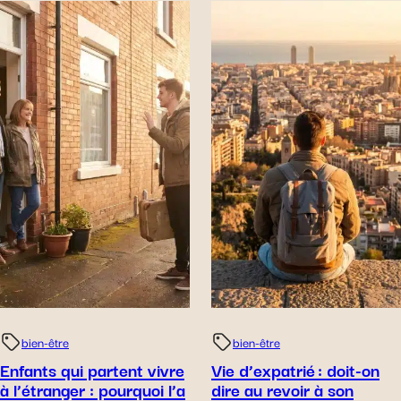
bien-être
bien-être
Enfants qui partent vivre
Vie d’expatrié : doit-on
à l’étranger : pourquoi l’a
dire au revoir à son