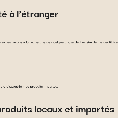
té à l’étranger
les rayons à la recherche de quelque chose de très simple : le dentifrice q
vie d’expatrié : les produits importés.
produits locaux et importés