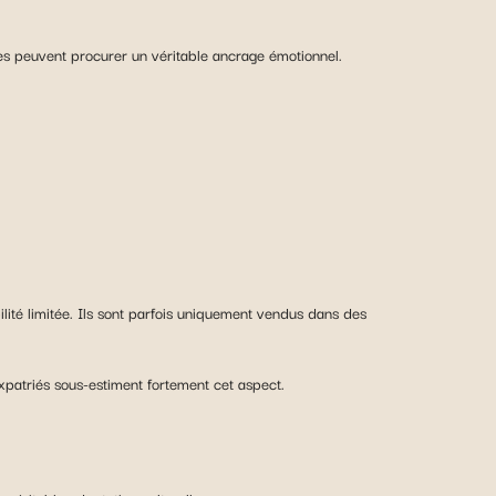
ues peuvent procurer un véritable ancrage émotionnel.
ilité limitée. Ils sont parfois uniquement vendus dans des
atriés sous-estiment fortement cet aspect.