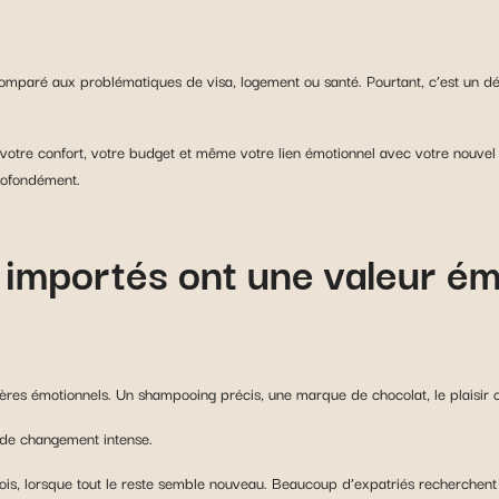
mparé aux problématiques de visa, logement ou santé. Pourtant, c’est un dét
 votre confort, votre budget et même votre lien émotionnel avec votre nouv
profondément.
 importés ont une valeur ém
ères émotionnels. Un shampooing précis, une marque de chocolat, le plaisir c
 de changement intense.
mois, lorsque tout le reste semble nouveau. Beaucoup d’expatriés recherche