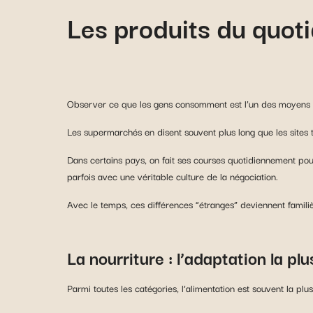
Les produits du quotid
Observer ce que les gens consomment est l’un des moyens 
Les supermarchés en disent souvent plus long que les sites to
Dans certains pays, on fait ses courses quotidiennement pour
parfois avec une véritable culture de la négociation.
Avec le temps, ces différences “étranges” deviennent familiè
La nourriture : l’adaptation la pl
Parmi toutes les catégories, l’alimentation est souvent la plus s