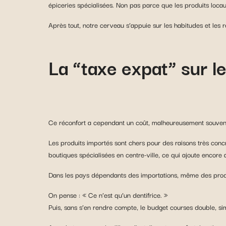
épiceries spécialisées. Non pas parce que les produits locau
Après tout, notre cerveau s’appuie sur les habitudes et les
La “taxe expat” sur le
Ce réconfort a cependant un coût, malheureusement souvent
Les produits importés sont chers pour des raisons très concrè
boutiques spécialisées en centre-ville, ce qui ajoute encore au
Dans les pays dépendants des importations, même des produ
On pense : « Ce n’est qu’un dentifrice. »
Puis, sans s’en rendre compte, le budget courses double, si