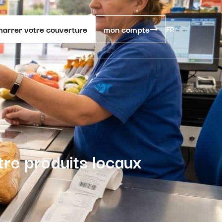
arrer votre couverture
mon compte
FR
ntre produits locaux