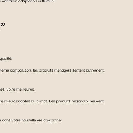
véritable adaptation culturelle.
n”
ualité.
la même composition, les produits ménagers sentent autrement,
es, voire meilleures.
 être mieux adaptés au climat. Les produits régionaux peuvent
 dans votre nouvelle vie d’expatrié.