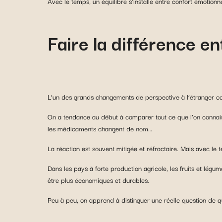
Avec le temps, un équilibre s’installe entre confort émotionn
Faire la différence e
L’un des grands changements de perspective à l’étranger co
On a tendance au début à comparer tout ce que l’on connaissa
les médicaments changent de nom…
La réaction est souvent mitigée et réfractaire. Mais avec le 
Dans les pays à forte production agricole, les fruits et lég
être plus économiques et durables.
Peu à peu, on apprend à distinguer une réelle question de q