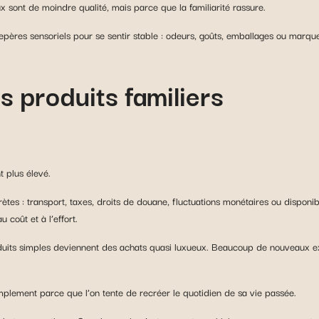
x sont de moindre qualité, mais parce que la familiarité rassure.
 repères sensoriels pour se sentir stable : odeurs, goûts, emballages ou marq
s produits familiers
 plus élevé.
tes : transport, taxes, droits de douane, fluctuations monétaires ou disponib
 coût et à l’effort.
its simples deviennent des achats quasi luxueux. Beaucoup de nouveaux exp
mplement parce que l’on tente de recréer le quotidien de sa vie passée.