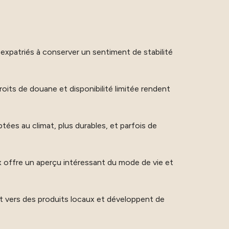
expatriés à conserver un sentiment de stabilité
roits de douane et disponibilité limitée rendent
ptées au climat, plus durables, et parfois de
x offre un aperçu intéressant du mode de vie et
nt vers des produits locaux et développent de