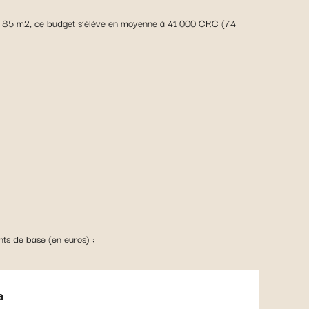
nt de 85 m2, ce budget s’élève en moyenne à 41 000 CRC (74
nts de base (en euros) :
a