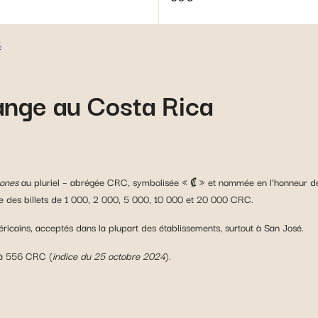
4
.
ange au Costa Rica
lones
au pluriel – abrégée CRC, symbolisée « ₡ » et nommée en l’honneur d
ue des billets de 1 000, 2 000, 5 000, 10 000 et 20 000 CRC.
ricains, acceptés dans la plupart des établissements, surtout à San José.
 à 556 CRC (
indice du 25 octobre 2024
).