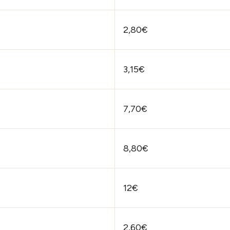
2,80€
3,15€
7,70€
8,80€
12€
2,60€