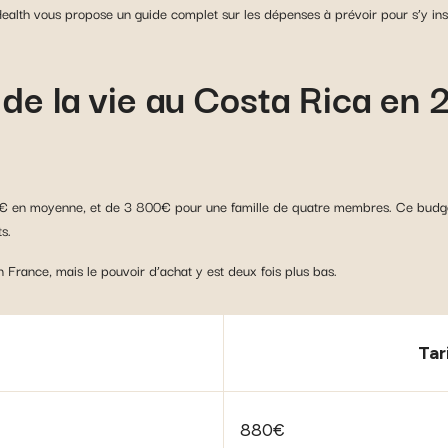
Health vous propose un guide complet sur les dépenses à prévoir pour s’y inst
de la vie au Costa Rica en
€ en moyenne, et de 3 800€ pour une famille de quatre membres. Ce budget i
s.
 France, mais le pouvoir d’achat y est deux fois plus bas.
Tar
880€