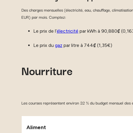
Des charges mensuelles (électricité, eau, chauffage, climatisa
EUR) par mois. Comptez:
Le prix de l’
électricité
par kWh à 90,880₡ (0,16
Le prix du
gaz
par litre à 744₡ (1,35€)
Nourriture
Les courses représentent environ 32 % du budget mensuel des e
Aliment