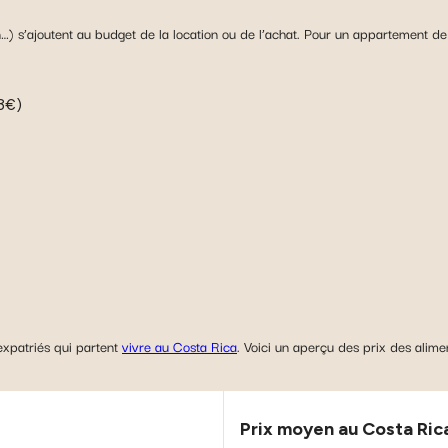
tion…) s’ajoutent au budget de la location ou de l’achat. Pour un apparteme
3€)
xpatriés qui partent
vivre au Costa Rica
. Voici un aperçu des prix des alime
Prix moyen au Costa Ric