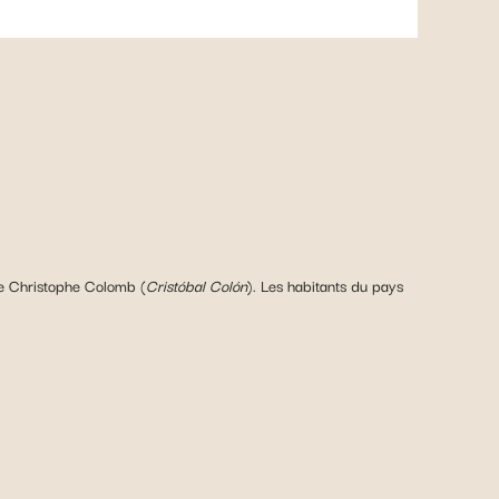
e Christophe Colomb (
Cristóbal Colón
). Les habitants du pays