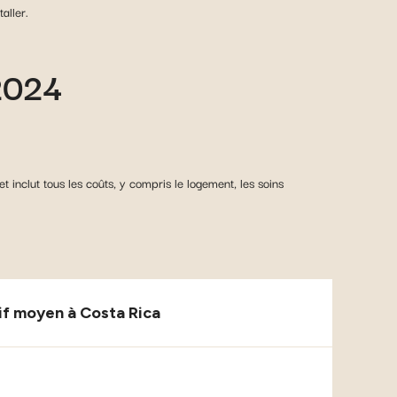
aller.
 2024
nclut tous les coûts, y compris le logement, les soins
if moyen à Costa Rica