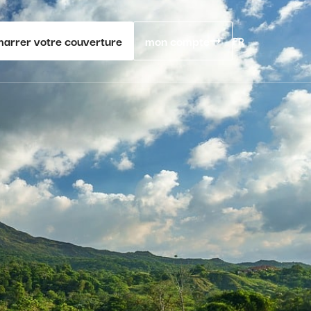
arrer votre couverture
mon compte
FR