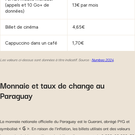
(appels et 10 Go+ de
13€ par mois
données)
Billet de cinéma
4,65€
Cappuccino dans un café
1,70€
Les valeurs ci-dessus sont données à titre indicatif. Source :
Numbeo 2024
.
Monnaie et taux de change au
Paraguay
La monnaie nationale officielle du Paraguay est le Guarani, abrégé PYG et
symbolisé « ₲ ». En raison de l’inflation, les billets utilisés ont des valeurs