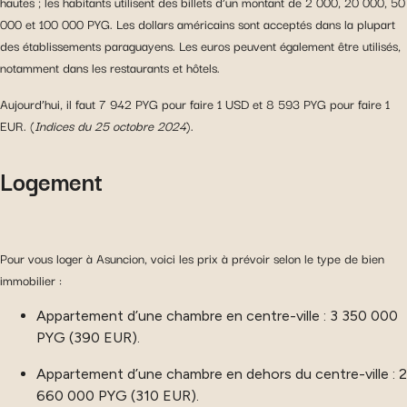
hautes ; les habitants utilisent des billets d’un montant de 2 000, 20 000, 50
000 et 100 000 PYG. Les dollars américains sont acceptés dans la plupart
des établissements paraguayens. Les euros peuvent également être utilisés,
notamment dans les restaurants et hôtels.
Aujourd’hui, il faut 7 942 PYG pour faire 1 USD et 8 593 PYG pour faire 1
EUR. (
Indices du 25 octobre 2024
).
Logement
Pour vous loger à Asuncion, voici les prix à prévoir selon le type de bien
immobilier :
Appartement d’une chambre en centre-ville : 3 350 000
PYG (390 EUR).
Appartement d’une chambre en dehors du centre-ville : 2
660 000 PYG (310 EUR).