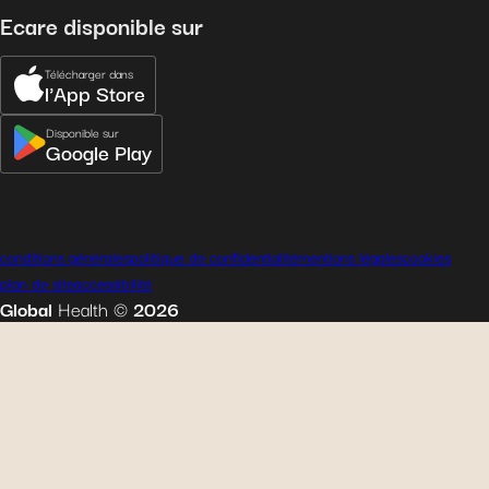
Ecare disponible sur
Télécharger dans
l'App Store
Disponible sur
Google Play
conditions générales
politique de confidentialité
mentions légales
cookies
plan de site
accessibilité
Global
Health
©
2026