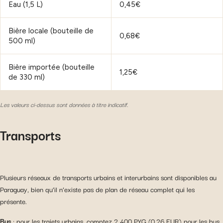
Eau (1,5 L)
0,45€
Bière locale (bouteille de
0,68€
500 ml)
Bière importée (bouteille
1,25€
de 330 ml)
Les valeurs ci-dessus sont données à titre indicatif.
Transports
Plusieurs réseaux de transports urbains et interurbains sont disponibles au
Paraguay, bien qu’il n’existe pas de plan de réseau complet qui les
présente.
Bus
: pour les trajets urbains, comptez 2 400 PYG (0,26 EUR) pour les bus