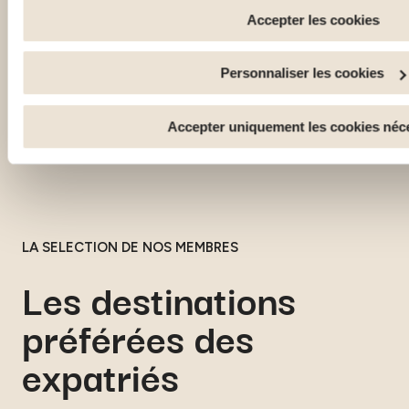
sont utilisés pour : Améliorer votre expérience utilisateur, e
Accepter les cookies
fonctionnalités et en se souvenant de vos choix. Mesurer l'
de visiteurs et en comprenant comment vous arrivez sur notr
Personnaliser les cookies
services personnalisés et en suivre les performances. Parta
réseaux sociaux utilisés et vous permettre de visualiser du 
externe.
Accepter uniquement les cookies néc
LA SELECTION DE NOS MEMBRES
Les destinations
préférées des
expatriés