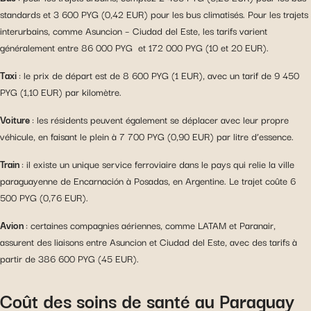
standards et 3 600 PYG (0,42 EUR) pour les bus climatisés. Pour les trajets
interurbains, comme Asuncion – Ciudad del Este, les tarifs varient
généralement entre 86 000 PYG et 172 000 PYG (10 et 20 EUR).
Taxi
: le prix de départ est de 8 600 PYG (1 EUR), avec un tarif de 9 450
PYG (1,10 EUR) par kilomètre.
Voiture
: les résidents peuvent également se déplacer avec leur propre
véhicule, en faisant le plein à 7 700 PYG (0,90 EUR) par litre d’essence.
Train
: il existe un unique service ferroviaire dans le pays qui relie la ville
paraguayenne de Encarnación à Posadas, en Argentine. Le trajet coûte 6
500 PYG (0,76 EUR).
Avion
: certaines compagnies aériennes, comme LATAM et Paranair,
assurent des liaisons entre Asuncion et Ciudad del Este, avec des tarifs à
partir de 386 600 PYG (45 EUR).
Coût des soins de santé au Paraguay