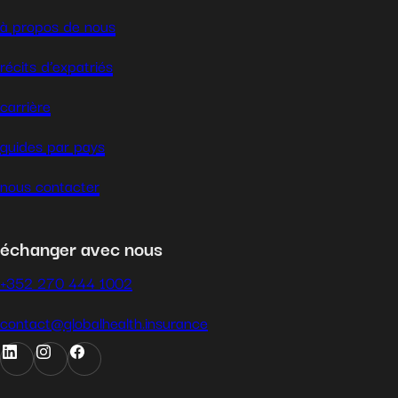
à propos de nous
récits d’expatriés
carrière
guides par pays
nous contacter
échanger avec nous
+352 270 444 1002
contact@globalhealth.insurance