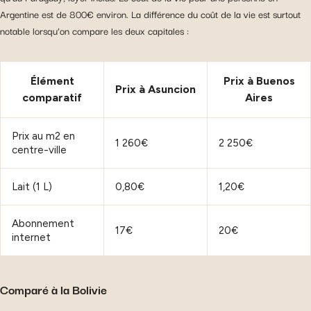
Argentine est de 800€ environ. La différence du coût de la vie est surtout
notable lorsqu’on compare les deux capitales :
Élément
Prix à Buenos
Prix à Asuncion
comparatif
Aires
Prix au m2 en
1 260€
2 250€
centre-ville
Lait (1 L)
0,80€
1,20€
Abonnement
17€
20€
internet
Comparé à la Bolivie