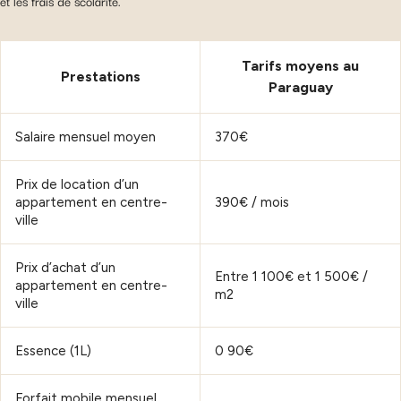
et les frais de scolarité.
Tarifs moyens au
Prestations
Paraguay
Salaire mensuel moyen
370€
Prix de location d’un
appartement en centre-
390€ / mois
ville
Prix d’achat d’un
Entre 1 100€ et 1 500€ /
appartement en centre-
m2
ville
Essence (1L)
0 90€
Forfait mobile mensuel