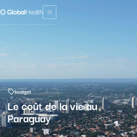
Menu fermé
budget
Le coût de la vie au
Paraguay