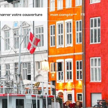
arrer votre couverture
mon compte
FR