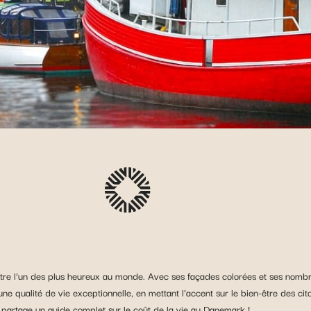
tre l’un des plus heureux au monde. Avec ses façades colorées et ses nombr
e qualité de vie exceptionnelle, en mettant l’accent sur le bien-être des cito
us partage un guide complet sur le coût de la vie au Danemark !