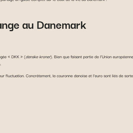
hange au Danemark
régée « DKK » (
danske kroner
). Bien que faisant partie de l’Union européenne,
.
eur fluctuation. Concrètement, la couronne danoise et l’euro sont liés de sor