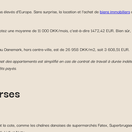
 élevés d’Europe. Sans surprise, la location et l’achat de
biens immobiliers
a
tez une moyenne de 11 000 DKK/mois, c’est-à-dire 1472,42 EUR. Bien sûr, 
au Danemark, hors centre-ville, est de 26 958 DKK/m2, soit 3 608,51 EUR.
chat des appartements est simplifié en cas de contrat de travail à durée indé
êts payés.
rses
ont la cote, comme les chaînes danoises de supermarchés Føtex, Superbrugs