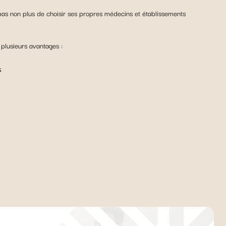
et pas non plus de choisir ses propres médecins et établissements
plusieurs avantages :
s