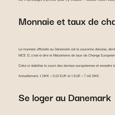
Monnaie et taux de c
La monnaie officielle au Danemark est la couronne danoise, ab
MCE II, c’est-à-dire le Mécanisme de taux de Change Européen
Celui-ci stabilise le cours des devises européennes et encadre l
Actuellement, 1 DKK = 0,13 EUR et 1 EUR = 7,46 DKK.
Se loger au Danemark