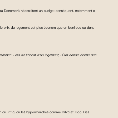
u Danemark nécessitent un budget conséquent, notamment à
le prix du logement est plus économique en banlieue ou dans
terminée. Lors de l’achat d’un logement, l’État danois donne des
en ou Irma, ou les hypermarchés comme Bilka et Inco. Des