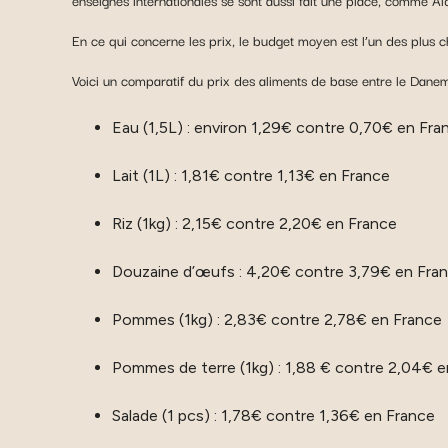
enseignes internationales se sont aussi fait une place, comme Aldi
En ce qui concerne les prix, le budget moyen est l’un des plus 
Voici un comparatif du prix des aliments de base entre le Danem
Eau (1,5L) : environ 1,29€ contre 0,70€ en Fra
Lait (1L) : 1,81€ contre 1,13€ en France
Riz (1kg) : 2,15€ contre 2,20€ en France
Douzaine d’œufs : 4,20€ contre 3,79€ en Fra
Pommes (1kg) : 2,83€ contre 2,78€ en France
Pommes de terre (1kg) : 1,88 € contre 2,04€ 
Salade (1 pcs) : 1,78€ contre 1,36€ en France