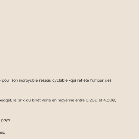
pour son incroyable réseau cyclable -qui reflète l’amour des
udget, le prix du billet varie en moyenne entre 3,20€ et 4,80€,
u pays.
es.