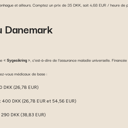
enhague et ailleurs. Comptez un prix de 35 DKK, soit 4,68 EUR / heure de 
au Danemark
se «
Sygesikring
», c’est-à-dire de l’assurance maladie universelle. Financée
dez-vous médicaux de base :
00 DKK (26,78 EUR)
 et 400 DKK (26,78 EUR et 54,56 EUR)
 : 290 DKK (38,83 EUR)