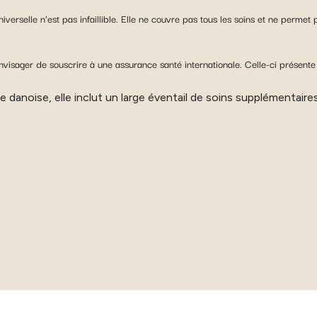
niverselle n’est pas infaillible. Elle ne couvre pas tous les soins et ne perm
isager de souscrire à une assurance santé internationale. Celle-ci présente 
e danoise, elle inclut un large éventail de soins supplémentaire