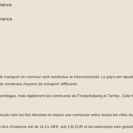
France
France
de transport en commun sont nombreux et interconnectés. Le pays est réputé 
 de nombreux moyens de transport différents.
Copenhague, mais également les communes de Frederiksberg et Tarnby. Côté b
ule relie les îles danoises et assure une connexion entre toutes les villes d
litre d’essence est de 14,24 DKK, soit 1,91 EUR et les autoroutes sont gratuit