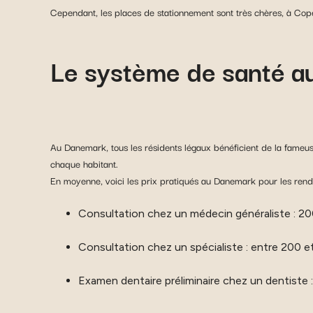
Cependant, les places de stationnement sont très chères, à Cop
Le système de santé 
Au Danemark, tous les résidents légaux bénéficient de la fameu
chaque habitant.
En moyenne, voici les prix pratiqués au Danemark pour les ren
Consultation chez un médecin généraliste : 2
Consultation chez un spécialiste : entre 200
Examen dentaire préliminaire chez un dentiste