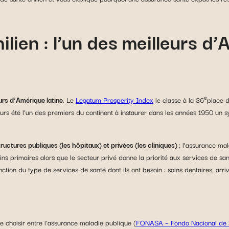
lien : l’un des meilleurs d’
e
urs d’Amérique latine
. Le
Legatum Prosperity Index
le classe à la 36
place 
eurs été l’un des premiers du continent à instaurer dans les années 1950 un 
tructures publiques (les hôpitaux) et privées (les cliniques)
; l’assurance ma
ns primaires alors que le secteur privé donne la priorité aux services de santé
fonction du type de services de santé dont ils ont besoin : soins dentaires, ar
de choisir entre l’assurance maladie publique (
FONASA – Fondo Nacional de 