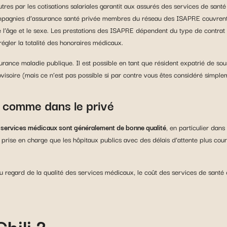
res par les cotisations salariales garantit aux assurés des services de santé
pagnies d’assurance santé privée membres du réseau des ISAPRE couvrent le
l’âge et le sexe. Les prestations des ISAPRE dépendent du type de contrat so
régler la totalité des honoraires médicaux.
ssurance maladie publique. Il est possible en tant que résident expatrié de s
isoire (mais ce n’est pas possible si par contre vous êtes considéré simpl
c comme dans le privé
 services médicaux sont généralement de bonne qualité
, en particulier dans
e prise en charge que les hôpitaux publics avec des délais d’attente plus co
 regard de la qualité des services médicaux, le coût des services de santé da
hili ?