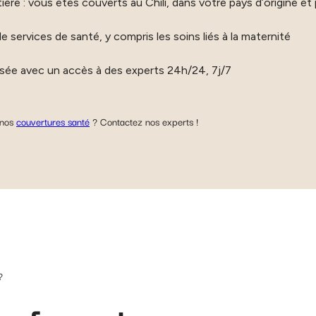
ière : vous êtes couverts au Chili, dans votre pays d’origine e
ervices de santé, y compris les soins liés à la maternité
isée avec un accès à des experts 24h/24, 7j/7
 nos
couvertures santé
? Contactez nos experts !
?