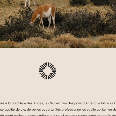
é à la cordillère des Andes, le Chili est l’un des pays d’Amérique latine qui
e qualité de vie, de belles opportunités professionnelles et elle abrite l’un 
 santé chilien et vous explique pourquoi une assurance santé expatriés rest