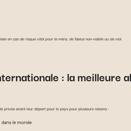
isée en cas de risque vital pour la mère, de fœtus non-viable ou de viol
.
ernationale : la meilleure a
é privée avant leur départ pour le pays pour plusieurs raisons :
urs dans le monde