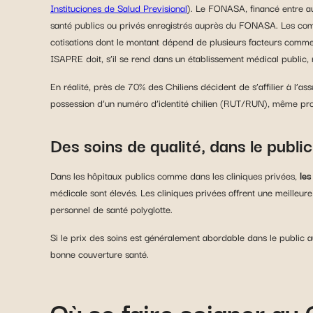
Instituciones de Salud Previsional
). Le FONASA, financé entre aut
santé publics ou privés enregistrés auprès du FONASA. Les com
cotisations dont le montant dépend de plusieurs facteurs comme 
ISAPRE doit, s’il se rend dans un établissement médical public, 
En réalité, près de 70% des Chiliens décident de s’affilier à l’a
possession d’un numéro d’identité chilien (RUT/RUN), même prov
Des soins de qualité, dans le publi
Dans les hôpitaux publics comme dans les cliniques privées,
les
médicale sont élevés. Les cliniques privées offrent une meilleur
personnel de santé polyglotte.
Si le prix des soins est généralement abordable dans le public au
bonne couverture santé.
Où se faire soigner au C