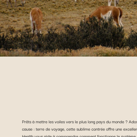
Prêts à mettre les voiles vers le plus long pays du monde ? Adoss
cause : terre de voyage, cette sublime contrée offre une excellent
Health vous aide à comprendre comment fonctionne le système de