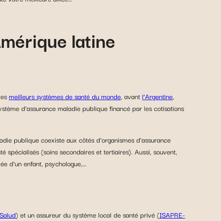
Amérique latine
des
meilleurs systèmes de santé du monde
, avant
l’Argentine
,
système d’assurance maladie publique financé par les cotisations
ladie publique coexiste aux côtés d’organismes d’assurance
 spécialisés (soins secondaires et tertiaires). Aussi, souvent,
rivée d’un enfant, psychologue,…
Salud
) et un assureur du système local de santé privé (
ISAPRE-