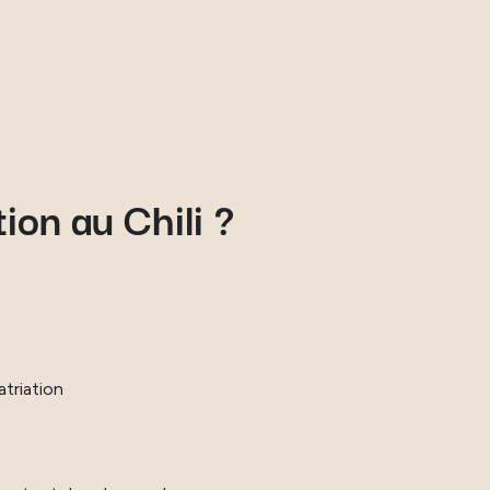
ion au Chili ?
atriation