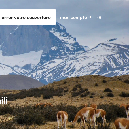
arrer votre couverture
mon compte
FR
li