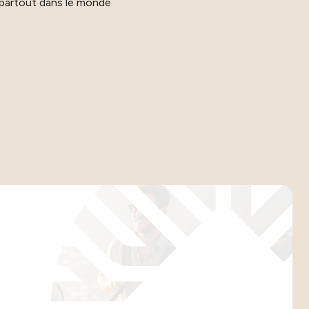
t partout dans le monde