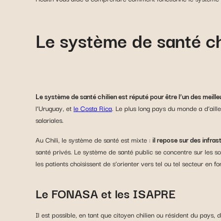
Le système de santé chi
Le système de santé chilien est réputé pour être l’un des meille
l’Uruguay, et
le Costa Rica
. Le plus long pays du monde a d’aill
salariales.
Au Chili, le système de santé est mixte :
il repose sur des infras
santé privés. Le système de santé public se concentre sur les soi
les patients choisissent de s’orienter vers tel ou tel secteur en 
Le FONASA et les ISAPRE
Il est possible, en tant que citoyen chilien ou résident du pays, 