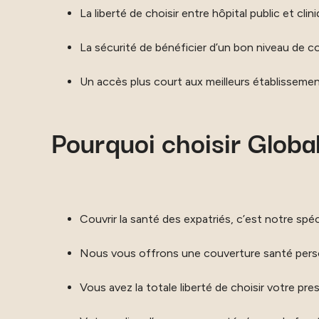
La liberté de choisir entre hôpital public et clin
La sécurité de bénéficier d’un bon niveau de c
Un accès plus court aux meilleurs établisseme
Pourquoi choisir Global
Couvrir la santé des expatriés, c’est notre spéci
Nous vous offrons une couverture santé personn
Vous avez la totale liberté de choisir votre pre