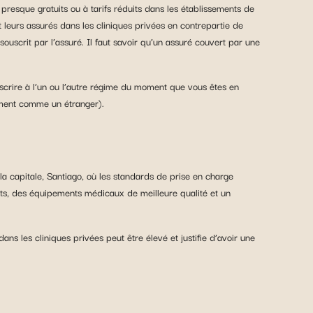
 presque gratuits ou à tarifs réduits dans les établissements de
urs assurés dans les cliniques privées en contrepartie de
uscrit par l’assuré. Il faut savoir qu’un assuré couvert par une
ouscrire à l’un ou l’autre régime du moment que vous êtes en
ement comme un étranger).
 la capitale, Santiago, où les standards de prise en charge
urts, des équipements médicaux de meilleure qualité et un
ns les cliniques privées peut être élevé et justifie d’avoir une