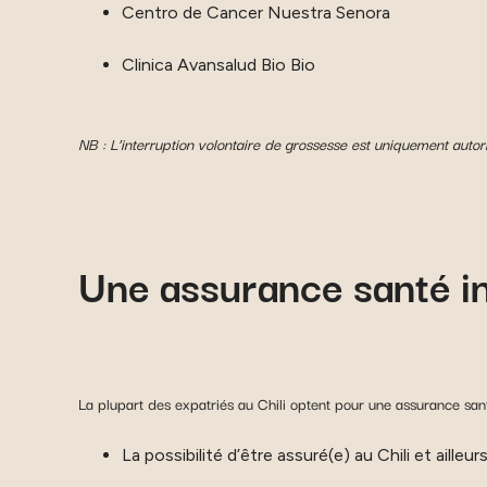
Centro de Cancer Nuestra Senora
Clinica Avansalud Bio Bio
NB : L’interruption volontaire de grossesse est uniquement autor
Une assurance santé int
La plupart des expatriés au Chili optent pour une assurance sant
La possibilité d’être assuré(e) au Chili et aille