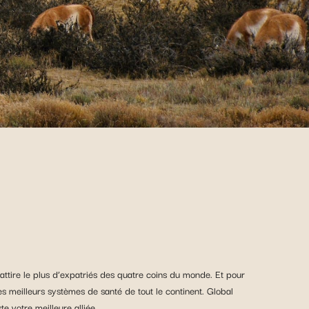
 attire le plus d’expatriés des quatre coins du monde. Et pour
des meilleurs systèmes de santé de tout le continent. Global
e votre meilleure alliée…