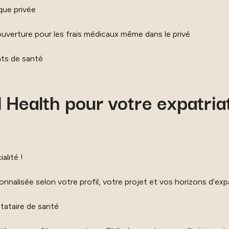
ique privée
ouverture pour les frais médicaux même dans le privé
nts de santé
 Health pour votre expatriat
alité !
alisée selon votre profil, votre projet et vos horizons d’exp
stataire de santé