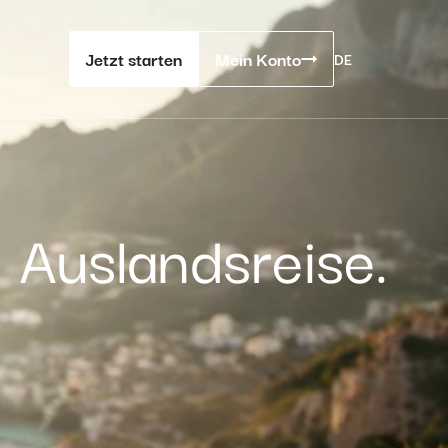
Jetzt starten
Mein Konto
DE
 Auslandsreise.