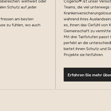
sbereichen: weltweit oder
Cogenio® ist unser Versi
len Schutz auf jeder
Teams, die viel unterwegs 
Krankenversicherungslösun
ürfnissen am besten
während ihres Auslandseins
use zu fühlen, wo auch
es, ihnen das Gefühl von 
Gemeinschaft zu vermitteln
Mit drei Tarifstufen pass
perfekt an die unterschied
bietet ihnen Schutz und Si
Projekte sie hinführen.
Erfahren Sie mehr übe