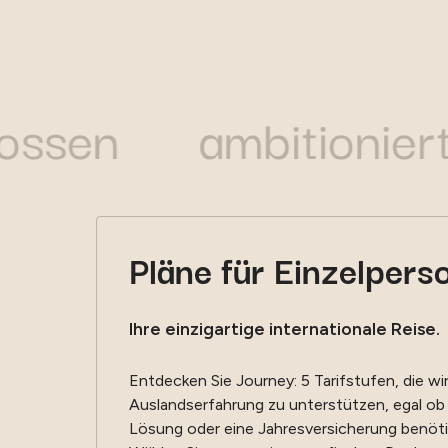
chlossen
ambitioni
Pläne für Einzelpers
Ihre einzigartige internationale Reise.
Entdecken Sie Journey: 5 Tarifstufen, die wi
Auslandserfahrung zu unterstützen, egal ob S
Lösung oder eine Jahresversicherung benöti