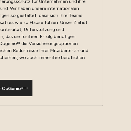
cherungsschutz für Unternehmen und ihre
sind. Wir haben unsere internationalen
gen so gestaltet, dass sich Ihre Teams
atzes wie zu Hause fühlen. Unser Ziel ist
Kontinuität, Unterstützung und
, das sie für ihren Erfolg benötigen.
t Cogenio® die Versicherungsoptionen
lichen Bedürfnisse Ihrer Mitarbeiter an und
cherheit, wo auch immer ihre beruflichen
r CoGenio®