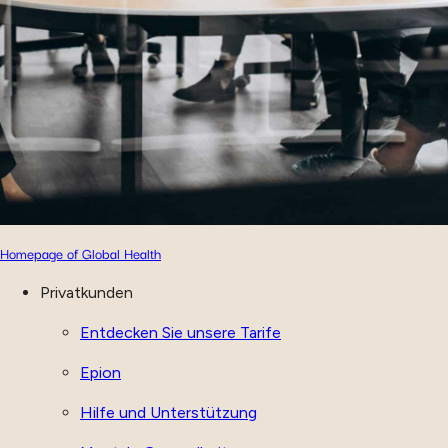
Homepage of Global Health
Privatkunden
Entdecken Sie unsere Tarife
Epion
Hilfe und Unterstützung