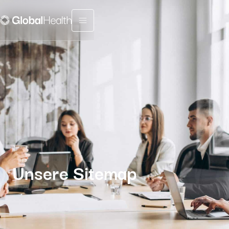
Menu fermé
Unsere Sitemap