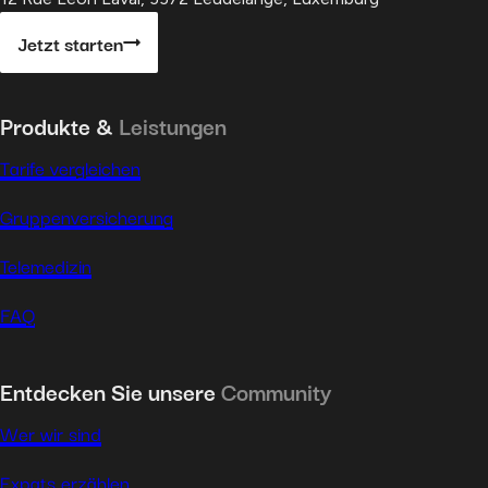
auf einer externen Website gehostet werden.
Jetzt starten
Produkte &
Leistungen
Tarife vergleichen
Gruppenversicherung
Telemedizin
FAQ
Entdecken Sie unsere
Community
Wer wir sind
Expats erzählen