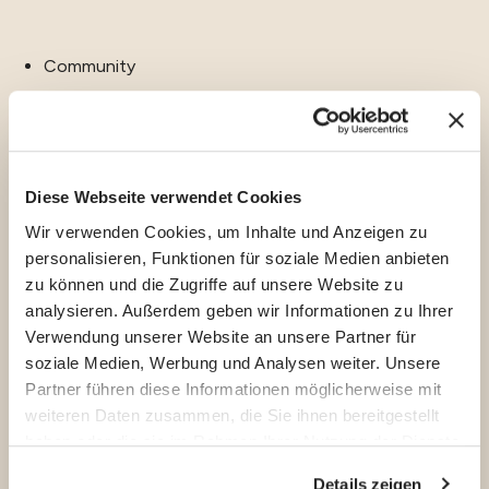
Community
alle Reiseziele
Europ
a
Asien und Ozeanien
Diese Webseite verwendet Cookies
Wir verwenden Cookies, um Inhalte und Anzeigen zu
Amerika
personalisieren, Funktionen für soziale Medien anbieten
Afrika und Nahen Osten
zu können und die Zugriffe auf unsere Website zu
analysieren. Außerdem geben wir Informationen zu Ihrer
Expats erzählen
Verwendung unserer Website an unsere Partner für
soziale Medien, Werbung und Analysen weiter. Unsere
Blog
Partner führen diese Informationen möglicherweise mit
weiteren Daten zusammen, die Sie ihnen bereitgestellt
haben oder die sie im Rahmen Ihrer Nutzung der Dienste
Wer wir sind
gesammelt haben.
Informationen über den Schutz der
Details zeigen