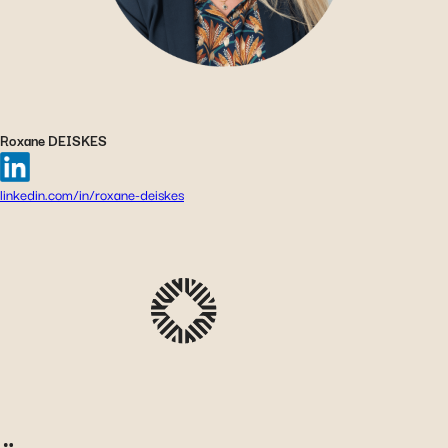
auf einer externen Website gehostet werden.
Roxane DEISKES
linkedin.com/in/roxane-deiskes