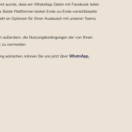
kannt wurde, dass wir WhatsApp-Daten mit Facebook teilen
n
. Beide Plattformen bieten Ende-zu-Ende-verschlüsselte
hl an Optionen für Ihren Austausch mit unseren Teams,
nen außerdem, die Nutzungsbedingungen der von Ihnen
t zu vermeiden.
ung wünschen, können Sie uns jetzt über
WhatsApp,