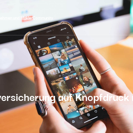
nehmen und Makler
Community
ersicherung auf Knopfdruck m