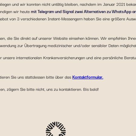
 Anliegen und wir konnten nicht untätig bleiben, nachdem im Januar 2021 be
ündigen wir heute
mit Telegram und Signal zwei Alternativen zu WhatsApp a
bot von 3 verschiedenen Instant-Messengern haben Sie eine größere Auswa
sen, die Sie direkt auf unserer Website einsehen können. Wir empfehlen Ih
wendung zur Übertragung medizinischer und/oder sensibler Daten möglichs
 unsere internationalen Krankenversicherungen und eine persönliche Berat
ieren Sie uns stattdessen bitte über das
Kontaktformular.
 zögern Sie bitte nicht, uns zu kontaktieren. Bis bald!