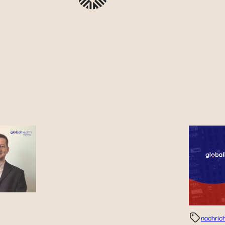
nachric