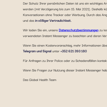
Der Schutz Ihrer persönlichen Daten ist uns ein wichtiges
werden (mit Verzögerung bis zum 15. Mai 2021). Deshalb k
Konversationen ohne Tracker oder Werbung. Durch das Ange
und das
in völliger Vertraulichkeit.
Wir laden Sie ein, unsere
Datenschutzbestimmungen
zu le
verwendeten Instant Messenger zu beachten und deren Ver
Wenn Sie einen Kostenvoranschlag, mehr Informationen über
Telegram und Signal
unter
+352 621 393 180
Für Anfragen zu Ihrer Police oder zu Schadensfällen kontakt
Wenn Sie Fragen zur Nutzung dieser Instant Messenger haben,
Das Global Health Team