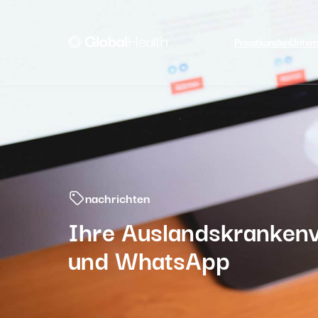
Privatkunden
Unter
nachrichten
Ihre Auslandskrankenv
und WhatsApp