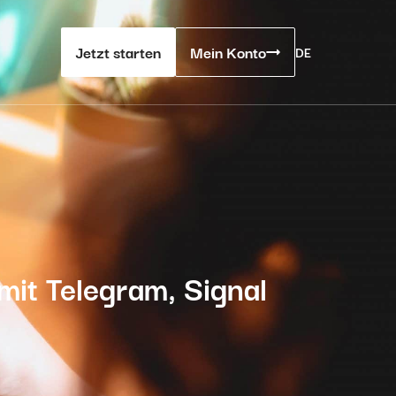
Jetzt starten
Mein Konto
DE
it Telegram, Signal