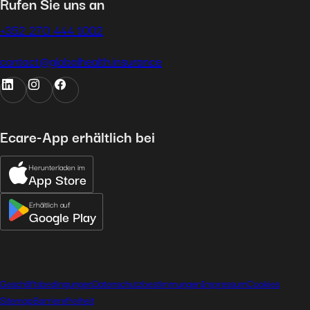
Rufen Sie uns an
+352 270 444 1002
contact@globalhealth.insurance
Ecare-App erhältlich bei
Herunterladen im
App Store
Erhältlich auf
Google Play
Geschäftsbedingungen
Datenschutzbestimmungen
Impressum
Cookies
Sitemap
Barrierefreiheit