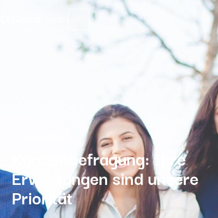
Menu fermé
nachrichten
Kundenbefragung: Ihre
Erwartungen sind unsere
Priorität