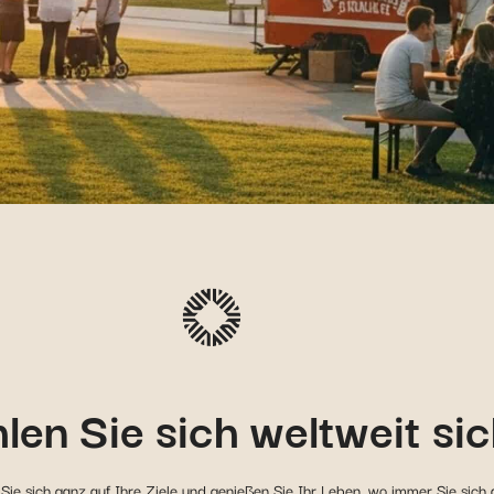
len Sie sich weltweit si
Sie sich ganz auf Ihre Ziele und genießen Sie Ihr Leben, wo immer Sie sich 