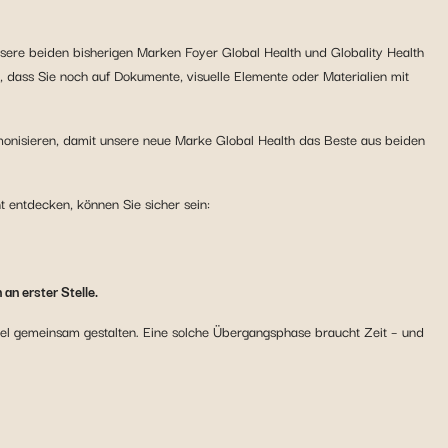
ere beiden bisherigen Marken Foyer Global Health und Globality Health
, dass Sie noch auf Dokumente, visuelle Elemente oder Materialien mit
rmonisieren, damit unsere neue Marke Global Health das Beste aus beiden
t entdecken, können Sie sicher sein:
an erster Stelle.
tel gemeinsam gestalten. Eine solche Übergangsphase braucht Zeit – und