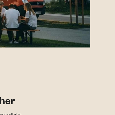
cher
auch aufhalten.