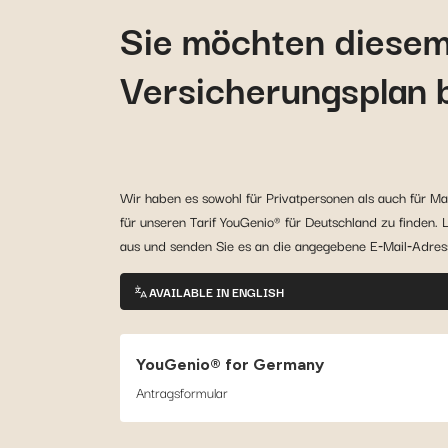
Sie möchten diese
Versicherungsplan 
Wir haben es sowohl für Privatpersonen als auch für Ma
für unseren Tarif YouGenio® für Deutschland zu finden. L
aus und senden Sie es an die angegebene E‑Mail‑Adres
AVAILABLE IN ENGLISH
YouGenio® for Germany
Antragsformular