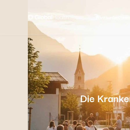
Privatkunden
Unter
Die Kranke