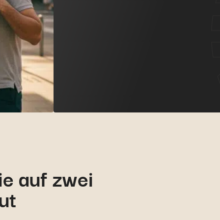
ie auf zwei
ut