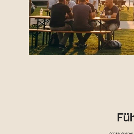
Füh
Konzentrieren 