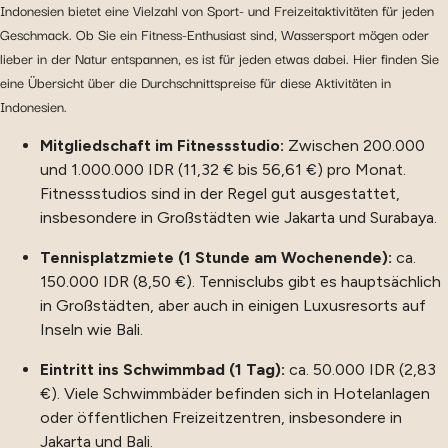
Indonesien bietet eine Vielzahl von Sport- und Freizeitaktivitäten für jeden
Geschmack. Ob Sie ein Fitness-Enthusiast sind, Wassersport mögen oder
lieber in der Natur entspannen, es ist für jeden etwas dabei. Hier finden Sie
eine Übersicht über die Durchschnittspreise für diese Aktivitäten in
Indonesien.
Mitgliedschaft im Fitnessstudio:
Zwischen 200.000
und 1.000.000 IDR (11,32 € bis 56,61 €) pro Monat.
Fitnessstudios sind in der Regel gut ausgestattet,
insbesondere in Großstädten wie Jakarta und Surabaya.
Tennisplatzmiete (1 Stunde am Wochenende):
ca.
150.000 IDR (8,50 €). Tennisclubs gibt es hauptsächlich
in Großstädten, aber auch in einigen Luxusresorts auf
Inseln wie Bali.
Eintritt ins Schwimmbad (1 Tag):
ca. 50.000 IDR (2,83
€). Viele Schwimmbäder befinden sich in Hotelanlagen
oder öffentlichen Freizeitzentren, insbesondere in
Jakarta und Bali.