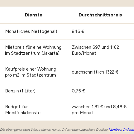
Dienste
Durchschnittspreis
Monatliches Nettogehalt
846 €
Mietpreis für eine Wohnung
Zwischen 697 und 1162
im Stadtzentrum (Jakarta)
Euro/Monat
Kaufpreis einer Wohnung
durchschnittlich 1322 €
pro m2 im Stadtzentrum
Benzin (1 Liter)
0,76 €
Budget für
zwischen 1,81 € und 8,48 €
Mobilfunkdienste
pro Monat
Die oben genannten Werte dienen nur zu Informationszwecken. Quellen:
Numbeo
,
Indeed