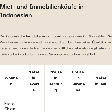
Miet- und Immobilienkäufe in
Indonesien
Der indonesische Immobilienmarkt boomt, insbesondere im Wohnsektor. Die
Wohnkosten variieren je nach Insel und Stadt. Um Ihnen einen Überblick zu
verschaffen, finden Sie hier die durchschnittlichen Lebenshaltungskosten für
Unterkünfte in Jakarta, Bandung, Surabaya und auf der Insel Bali.
Preise
Preise
Preise
Wohne
in
in
in
Preise
n
Jakart
Bandun
Suraba
in Bali
a
g
ya
Miete
für ein