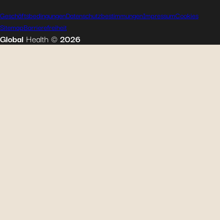
Geschäftsbedingungen
Datenschutzbestimmungen
Impressum
Cookies
Sitemap
Barrierefreiheit
Global
Health
©
2026