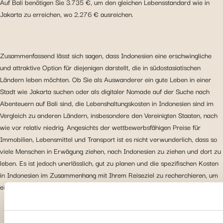
Auf Bali benötigen Sie 3.735 €, um den gleichen Lebensstandard wie in
Jakarta zu erreichen, wo 2.276 € ausreichen.
Zusammenfassend lässt sich sagen, dass Indonesien eine erschwingliche
und attraktive Option für diejenigen darstellt, die in südostasiatischen
Ländern leben möchten. Ob Sie als Auswanderer ein gute Leben in einer
Stadt wie Jakarta suchen oder als digitaler Nomade auf der Suche nach
Abenteuern auf Bali sind, die Lebenshaltungskosten in Indonesien sind im
Vergleich zu anderen Ländern, insbesondere den Vereinigten Staaten, nach
wie vor relativ niedrig. Angesichts der wettbewerbsfähigen Preise für
Immobilien, Lebensmittel und Transport ist es nicht verwunderlich, dass so
viele Menschen in Erwägung ziehen, nach Indonesien zu ziehen und dort zu
leben. Es ist jedoch unerlässlich, gut zu planen und die spezifischen Kosten
in Indonesien im Zusammenhang mit Ihrem Reiseziel zu recherchieren, um
einen reibungslosen Aufenthalt zu gewährleisten.