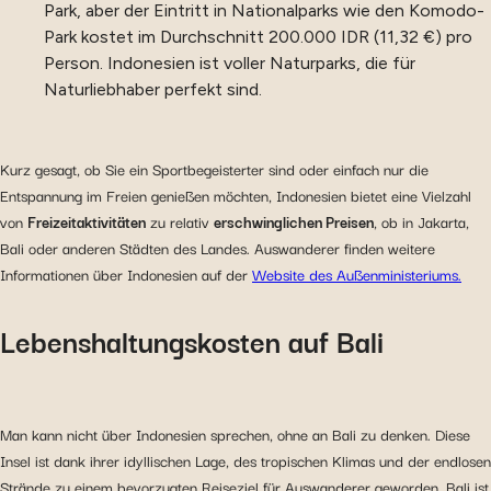
Park, aber der Eintritt in Nationalparks wie den Komodo-
Park kostet im Durchschnitt 200.000 IDR (11,32 €) pro
Person. Indonesien ist voller Naturparks, die für
Naturliebhaber perfekt sind.
Kurz gesagt, ob Sie ein Sportbegeisterter sind oder einfach nur die
Entspannung im Freien genießen möchten, Indonesien bietet eine Vielzahl
von
Freizeitaktivitäten
zu relativ
erschwinglichen Preisen
, ob in Jakarta,
Bali oder anderen Städten des Landes. Auswanderer finden weitere
Informationen über Indonesien auf der
Website des Außenministeriums.
Lebenshaltungskosten auf Bali
Man kann nicht über Indonesien sprechen, ohne an Bali zu denken. Diese
Insel ist dank ihrer idyllischen Lage, des tropischen Klimas und der endlosen
Strände zu einem bevorzugten Reiseziel für Auswanderer geworden. Bali ist