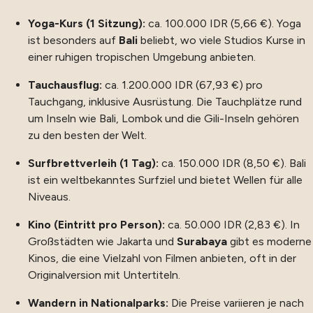
Yoga-Kurs (1 Sitzung):
ca. 100.000 IDR (5,66 €). Yoga
ist besonders auf
Bali
beliebt, wo viele Studios Kurse in
einer ruhigen tropischen Umgebung anbieten.
Tauchausflug:
ca. 1.200.000 IDR (67,93 €) pro
Tauchgang, inklusive Ausrüstung. Die Tauchplätze rund
um Inseln wie Bali, Lombok und die Gili-Inseln gehören
zu den besten der Welt.
Surfbrettverleih (1 Tag):
ca. 150.000 IDR (8,50 €). Bali
ist ein weltbekanntes Surfziel und bietet Wellen für alle
Niveaus.
Kino (Eintritt pro Person):
ca. 50.000 IDR (2,83 €). In
Großstädten wie Jakarta und
Surabaya
gibt es moderne
Kinos, die eine Vielzahl von Filmen anbieten, oft in der
Originalversion mit Untertiteln.
Wandern in Nationalparks:
Die Preise variieren je nach