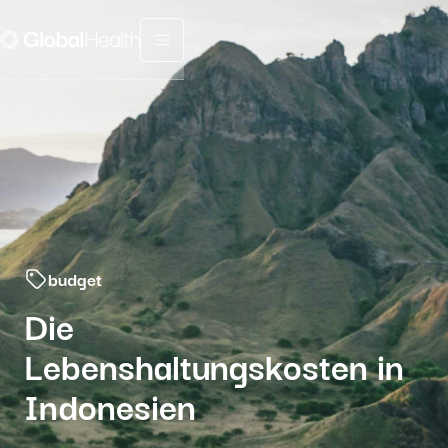
Menu fermé
budget
Die
Lebenshaltungskosten in
Indonesien