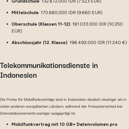
Grundschule
: 132.872.000 IDR (7.523 EUR)
Mittelschule
: 170.680.000 IDR (9.660 EUR)
Oberschule (Klassen 11-12)
: 181.033.000 IDR (10.250
EUR)
Abschlussjahr (12. Klasse)
: 198.492.000 IDR (11.240 €)
Telekommunikationsdienste in
Indonesien
Die Preise für Mobilfunkverträge sind in Indonesien deutlich niedriger als in
vielen anderen europäischen Ländern, während der Preisunterschied bei
Internetabonnements weniger ausgeprägt ist.
Mobilfunkvertrag mit 10 GB+ Datenvolumen pro