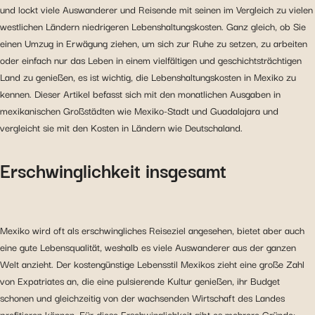
und lockt viele Auswanderer und Reisende mit seinen im Vergleich zu vielen
westlichen Ländern niedrigeren Lebenshaltungskosten. Ganz gleich, ob Sie
einen Umzug in Erwägung ziehen, um sich zur Ruhe zu setzen, zu arbeiten
oder einfach nur das Leben in einem vielfältigen und geschichtsträchtigen
Land zu genießen, es ist wichtig, die Lebenshaltungskosten in Mexiko zu
kennen. Dieser Artikel befasst sich mit den monatlichen Ausgaben in
mexikanischen Großstädten wie Mexiko-Stadt und Guadalajara und
vergleicht sie mit den Kosten in Ländern wie Deutschaland.
Erschwinglichkeit insgesamt
Mexiko wird oft als erschwingliches Reiseziel angesehen, bietet aber auch
eine gute Lebensqualität, weshalb es viele Auswanderer aus der ganzen
Welt anzieht. Der kostengünstige Lebensstil Mexikos zieht eine große Zahl
von Expatriates an, die eine pulsierende Kultur genießen, ihr Budget
schonen und gleichzeitig von der wachsenden Wirtschaft des Landes
profitieren können. Für diese Erschwinglichkeit gibt es mehrere Gründe: