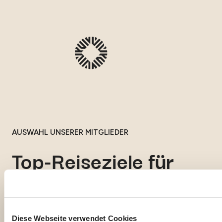
AUSWAHL UNSERER MITGLIEDER
Top-Reiseziele für
Expats
Sie sammeln Informationen, um sich auf Ihren
Diese Webseite verwendet Cookies