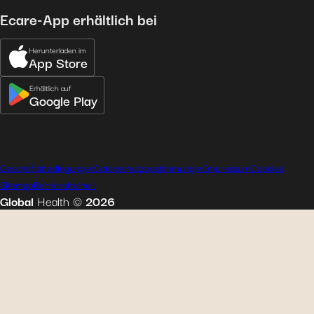
Ecare-App erhältlich bei
Herunterladen im
App Store
Erhältlich auf
Google Play
Geschäftsbedingungen
Datenschutzbestimmungen
Impressum
Cookies
Sitemap
Barrierefreiheit
Global
Health
©
2026