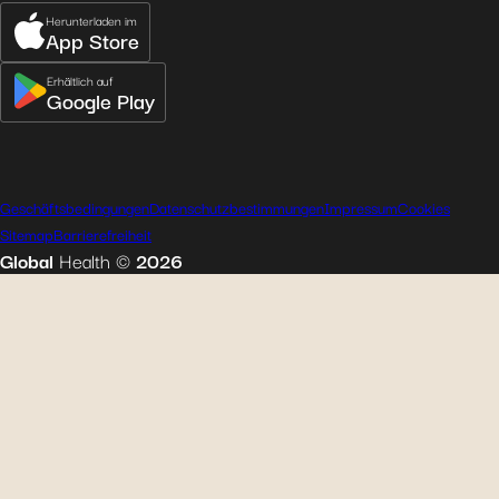
Herunterladen im
App Store
Erhältlich auf
Google Play
Geschäftsbedingungen
Datenschutzbestimmungen
Impressum
Cookies
Sitemap
Barrierefreiheit
Global
Health
©
2026