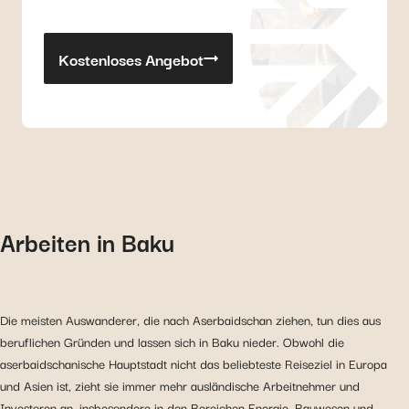
Kostenloses Angebot
Arbeiten in Baku
Die meisten Auswanderer, die nach Aserbaidschan ziehen, tun dies aus
beruflichen Gründen und lassen sich in Baku nieder. Obwohl die
aserbaidschanische Hauptstadt nicht das beliebteste Reiseziel in Europa
und Asien ist, zieht sie immer mehr ausländische Arbeitnehmer und
Investoren an, insbesondere in den Bereichen Energie, Bauwesen und