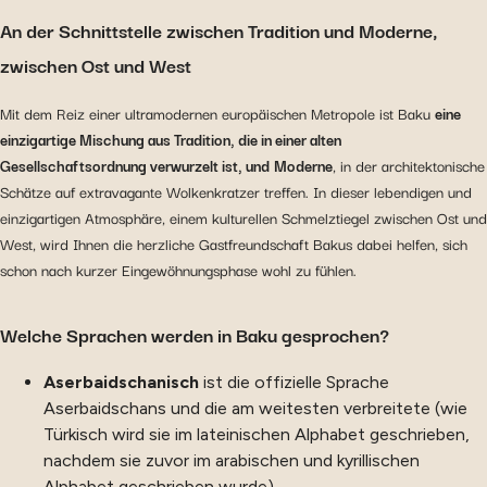
An der Schnittstelle zwischen Tradition und Moderne,
zwischen Ost und West
Mit dem Reiz einer ultramodernen europäischen Metropole ist Baku
eine
einzigartige Mischung aus Tradition, die in einer alten
Gesellschaftsordnung verwurzelt ist, und
Moderne
, in der architektonische
Schätze auf extravagante Wolkenkratzer treffen. In dieser lebendigen und
einzigartigen Atmosphäre, einem kulturellen Schmelztiegel zwischen Ost und
West, wird Ihnen die herzliche Gastfreundschaft Bakus dabei helfen, sich
schon nach kurzer Eingewöhnungsphase wohl zu fühlen.
Welche Sprachen werden in Baku gesprochen?
Aserbaidschanisch
ist die offizielle Sprache
Aserbaidschans und die am weitesten verbreitete (wie
Türkisch wird sie im lateinischen Alphabet geschrieben,
nachdem sie zuvor im arabischen und kyrillischen
Alphabet geschrieben wurde).