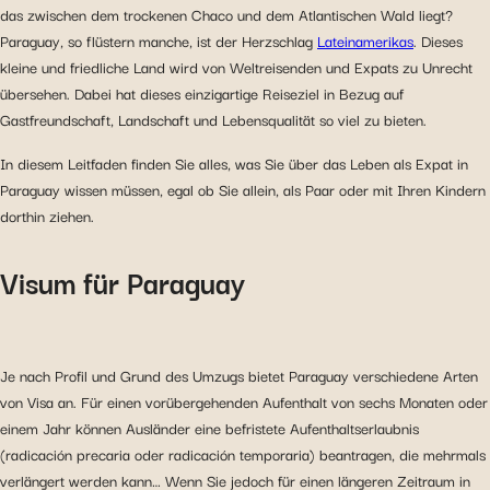
das zwischen dem trockenen Chaco und dem Atlantischen Wald liegt?
Paraguay, so flüstern manche, ist der Herzschlag
Lateinamerikas
. Dieses
kleine und friedliche Land wird von Weltreisenden und Expats zu Unrecht
übersehen. Dabei hat dieses einzigartige Reiseziel in Bezug auf
Gastfreundschaft, Landschaft und Lebensqualität so viel zu bieten.
In diesem Leitfaden finden Sie alles, was Sie über das Leben als Expat in
Paraguay wissen müssen, egal ob Sie allein, als Paar oder mit Ihren Kindern
dorthin ziehen.
Visum für Paraguay
Je nach Profil und Grund des Umzugs bietet Paraguay verschiedene Arten
von Visa an. Für einen vorübergehenden Aufenthalt von sechs Monaten oder
einem Jahr können Ausländer eine befristete Aufenthaltserlaubnis
(radicación precaria oder radicación temporaria) beantragen, die mehrmals
verlängert werden kann… Wenn Sie jedoch für einen längeren Zeitraum in