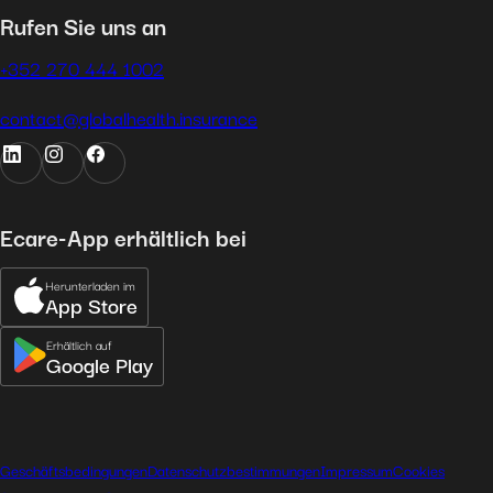
Rufen Sie uns an
+352 270 444 1002
contact@globalhealth.insurance
Ecare-App erhältlich bei
Herunterladen im
App Store
Erhältlich auf
Google Play
Geschäftsbedingungen
Datenschutzbestimmungen
Impressum
Cookies