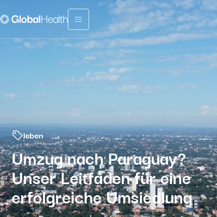
Menu fermé
leben
Umzug nach Paraguay?
Unser Leitfaden für eine
erfolgreiche Umsiedlung