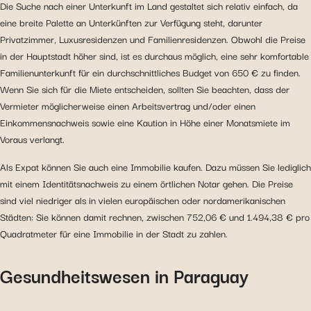
Die Suche nach einer Unterkunft im Land gestaltet sich relativ einfach, da
eine breite Palette an Unterkünften zur Verfügung steht, darunter
Privatzimmer, Luxusresidenzen und Familienresidenzen. Obwohl die Preise
in der Hauptstadt höher sind, ist es durchaus möglich, eine sehr komfortable
Familienunterkunft für ein durchschnittliches Budget von 650 € zu finden.
Wenn Sie sich für die Miete entscheiden, sollten Sie beachten, dass der
Vermieter möglicherweise einen Arbeitsvertrag und/oder einen
Einkommensnachweis sowie eine Kaution in Höhe einer Monatsmiete im
Voraus verlangt.
Als Expat können Sie auch eine Immobilie kaufen. Dazu müssen Sie lediglich
mit einem Identitätsnachweis zu einem örtlichen Notar gehen. Die Preise
sind viel niedriger als in vielen europäischen oder nordamerikanischen
Städten: Sie können damit rechnen, zwischen 752,06 € und 1.494,38 € pro
Quadratmeter für eine Immobilie in der Stadt zu zahlen.
Gesundheitswesen in Paraguay