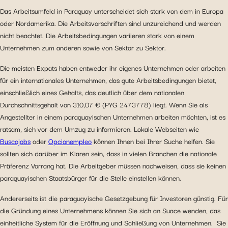
Das Arbeitsumfeld in Paraguay unterscheidet sich stark von dem in Europa
oder Nordamerika. Die Arbeitsvorschriften sind unzureichend und werden
nicht beachtet. Die Arbeitsbedingungen variieren stark von einem
Unternehmen zum anderen sowie von Sektor zu Sektor.
Die meisten Expats haben entweder ihr eigenes Unternehmen oder arbeiten
für ein internationales Unternehmen, das gute Arbeitsbedingungen bietet,
einschließlich eines Gehalts, das deutlich über dem nationalen
Durchschnittsgehalt von 310,07 € (PYG 2473778) liegt. Wenn Sie als
Angestellter in einem paraguayischen Unternehmen arbeiten möchten, ist es
ratsam, sich vor dem Umzug zu informieren. Lokale Webseiten wie
Buscojobs
oder
Opcionempleo
können Ihnen bei Ihrer Suche helfen. Sie
sollten sich darüber im Klaren sein, dass in vielen Branchen die nationale
Präferenz Vorrang hat. Die Arbeitgeber müssen nachweisen, dass sie keinen
paraguayischen Staatsbürger für die Stelle einstellen können.
Andererseits ist die paraguayische Gesetzgebung für Investoren günstig. Für
die Gründung eines Unternehmens können Sie sich an Suace wenden, das
einheitliche System für die Eröffnung und Schließung von Unternehmen. Sie