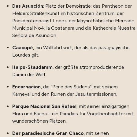
Das Asunción
: Platz der Demokratie; das Pantheon der
Helden; Straßenkunst im historischen Zentrum; der
Präsidentenpalast Lopez; der labyrinthähnliche Mercado
Municipal No4; la Costanera und die Kathedrale Nuestra
Señora de Asunción.
Caacupé
, ein Wallfahrtsort, der als das paraguayische
Lourdes gilt.
Itaipu-Staudamm
, der größte stromproduzierende
Damm der Welt.
Encarnacion,
die “Perle des Südens”, mit seinem
Karneval und den Ruinen der Jesuitenmissionen.
Parque Nacional San Rafael
, mit seiner einzigartigen
Flora und Fauna – ein Paradies für Vogelbeobachter mit
wunderschönen Plätzen.
Der paradiesische Gran Chaco
, mit seinen