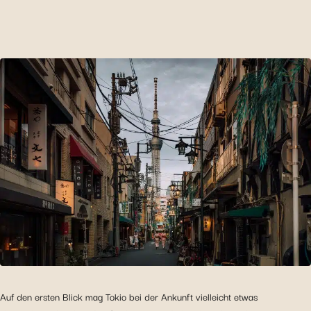
Auf den ersten Blick mag Tokio bei der Ankunft vielleicht etwas