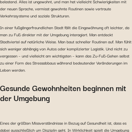
belastend. Alles ist ungewohnt, und man hat vielleicht Schwierigkeiten mit
der neuen Sprache, vermisst gewohnte Routinen sowie vertraute
Verkehrssysteme und soziale Strukturen.
In einer fußgängerfreundlichen Stadt fällt die Eingewöhnung oft leichter, da
man zu Fuß direkter mit der Umgebung interagiert. Man entdeckt
Stadtviertel auf natürliche Weise. Man baut schneller Routinen auf. Man fühlt
sich weniger abhängig von Autos oder komplizierter Logistik. Und nicht zu
vergessen – und vielleicht am wichtigsten – kann das Zu-Fuß-Gehen selbst
zu einer Form des Stressabbaus während bedeutender Veränderungen im
Leben werden.
Gesunde Gewohnheiten beginnen mit
der Umgebung
Eines der größten Missverständnisse in Bezug auf Gesundheit ist, dass es
dabei ausschließlich um Disziplin geht. In Wirklichkeit spielt die Umgebung