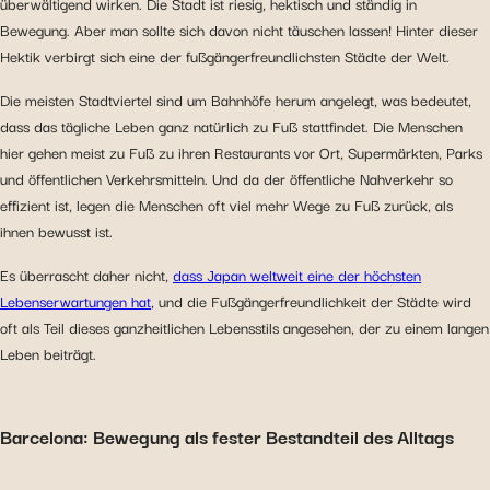
überwältigend wirken. Die Stadt ist riesig, hektisch und ständig in
Bewegung. Aber man sollte sich davon nicht täuschen lassen! Hinter dieser
Hektik verbirgt sich eine der fußgängerfreundlichsten Städte der Welt.
Die meisten Stadtviertel sind um Bahnhöfe herum angelegt, was bedeutet,
dass das tägliche Leben ganz natürlich zu Fuß stattfindet. Die Menschen
hier gehen meist zu Fuß zu ihren Restaurants vor Ort, Supermärkten, Parks
und öffentlichen Verkehrsmitteln. Und da der öffentliche Nahverkehr so
effizient ist, legen die Menschen oft viel mehr Wege zu Fuß zurück, als
ihnen bewusst ist.
Es überrascht daher nicht,
dass Japan weltweit eine der höchsten
Lebenserwartungen hat
, und die Fußgängerfreundlichkeit der Städte wird
oft als Teil dieses ganzheitlichen Lebensstils angesehen, der zu einem langen
Leben beiträgt.
Barcelona: Bewegung als fester Bestandteil des Alltags