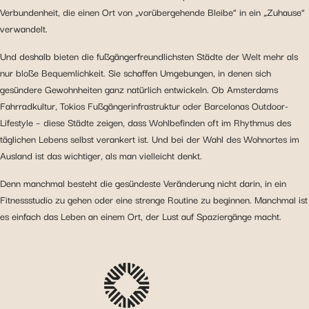
Verbundenheit, die einen Ort von „vorübergehende Bleibe“ in ein „Zuhause“
verwandelt.
Und deshalb bieten die fußgängerfreundlichsten Städte der Welt mehr als
nur bloße Bequemlichkeit. Sie schaffen Umgebungen, in denen sich
gesündere Gewohnheiten ganz natürlich entwickeln. Ob Amsterdams
Fahrradkultur, Tokios Fußgängerinfrastruktur oder Barcelonas Outdoor-
Lifestyle – diese Städte zeigen, dass Wohlbefinden oft im Rhythmus des
täglichen Lebens selbst verankert ist. Und bei der Wahl des Wohnortes im
Ausland ist das wichtiger, als man vielleicht denkt.
Denn manchmal besteht die gesündeste Veränderung nicht darin, in ein
Fitnessstudio zu gehen oder eine strenge Routine zu beginnen. Manchmal ist
es einfach das Leben an einem Ort, der Lust auf Spaziergänge macht.