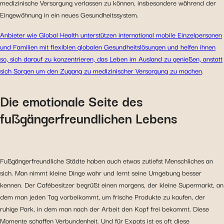
medizinische Versorgung verlassen zu können, insbesondere während der
Eingewöhnung in ein neues Gesundheitssystem.
Anbieter wie Global Health unterstützen international mobile Einzelpersonen
und Familien mit flexiblen globalen Gesundheitslösungen und helfen ihnen
so, sich darauf zu konzentrieren, das Leben im Ausland zu genießen, anstatt
sich Sorgen um den Zugang zu medizinischer Versorgung zu machen
.
Die emotionale Seite des
fußgängerfreundlichen Lebens
Fußgängerfreundliche Städte haben auch etwas zutiefst Menschliches an
sich. Man nimmt kleine Dinge wahr und lernt seine Umgebung besser
kennen. Der Cafébesitzer begrüßt einen morgens, der kleine Supermarkt, an
dem man jeden Tag vorbeikommt, um frische Produkte zu kaufen, der
ruhige Park, in dem man nach der Arbeit den Kopf frei bekommt. Diese
Momente schaffen Verbundenheit. Und für Expats ist es oft diese