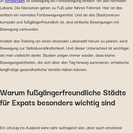
In
Amsterdam
ist Bewegung als Fortbewegung einfach Teil des normalen
Lebens. Die Menschen gehen zu Fuß oder fahren Fahrrad. Hier ist das
einfach ein normales Fortbewegungsmittel. Und da das Stadtzentrum
kompakt und fußgängerfreundlich ist, sind einfache Besorgungen mit
Bewegung verbunden.
Anstatt das Training um einen sitzenden Lebensstil herum zu planen, wird
Bewegung zur Selbstverständlichkeit. Und dieser Unterschied ist wichtiger,
als man vielleicht denkt. Studien zeigen immer wieder, dass kleine
Bewegungseinheiten, die sich über den Tag hinweg summieren, erhebliche
langfristige gesundheitliche Vorteile haben können.
Warum fußgängerfreundliche Städte
für Expats besonders wichtig sind
Ein Umzug ins Ausland kann sehr aufregend sein, aber auch emotional