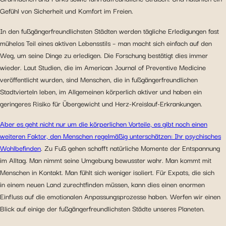
Gefühl von Sicherheit und Komfort im Freien.
In den fußgängerfreundlichsten Städten werden tägliche Erledigungen fast
mühelos Teil eines aktiven Lebensstils – man macht sich einfach auf den
Weg, um seine Dinge zu erledigen. Die Forschung bestätigt dies immer
wieder. Laut Studien, die im American Journal of Preventive Medicine
veröffentlicht wurden, sind Menschen, die in fußgängerfreundlichen
Stadtvierteln leben, im Allgemeinen körperlich aktiver und haben ein
geringeres Risiko für Übergewicht und Herz-Kreislauf-Erkrankungen.
Aber es geht nicht nur um die körperlichen Vorteile, es gibt noch einen
weiteren Faktor, den Menschen regelmäßig unterschätzen: Ihr psychisches
Wohlbefinden
. Zu Fuß gehen schafft natürliche Momente der Entspannung
im Alltag. Man nimmt seine Umgebung bewusster wahr. Man kommt mit
Menschen in Kontakt. Man fühlt sich weniger isoliert. Für Expats, die sich
in einem neuen Land zurechtfinden müssen, kann dies einen enormen
Einfluss auf die emotionalen Anpassungsprozesse haben. Werfen wir einen
Blick auf einige der fußgängerfreundlichsten Städte unseres Planeten.