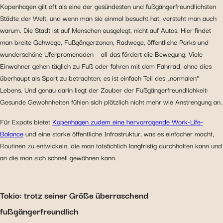
Kopenhagen gilt oft als eine der gesündesten und fußgängerfreundlichsten
Städte der Welt, und wenn man sie einmal besucht hat, versteht man auch
warum. Die Stadt ist auf Menschen ausgelegt, nicht auf Autos. Hier findet
man breite Gehwege, Fußgängerzonen, Radwege, öffentliche Parks und
wunderschöne Uferpromenaden – all das fördert die Bewegung. Viele
Einwohner gehen täglich zu Fuß oder fahren mit dem Fahrrad, ohne dies
überhaupt als Sport zu betrachten; es ist einfach Teil des „normalen“
Lebens. Und genau darin liegt der Zauber der Fußgängerfreundlichkeit:
Gesunde Gewohnheiten fühlen sich plötzlich nicht mehr wie Anstrengung an.
Für Expats bietet
Kopenhagen zudem eine hervorragende Work-Life-
Balance
und eine starke öffentliche Infrastruktur, was es einfacher macht,
Routinen zu entwickeln, die man tatsächlich langfristig durchhalten kann und
an die man sich schnell gewöhnen kann.
Tokio: trotz seiner Größe überraschend
fußgängerfreundlich