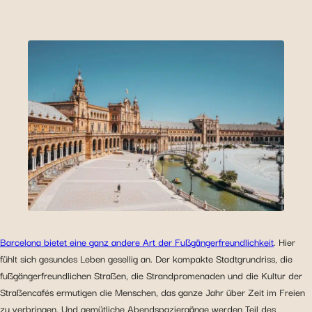
Barcelona bietet eine ganz andere Art der Fußgängerfreundlichkeit
. Hier
fühlt sich gesundes Leben gesellig an. Der kompakte Stadtgrundriss, die
fußgängerfreundlichen Straßen, die Strandpromenaden und die Kultur der
Straßencafés ermutigen die Menschen, das ganze Jahr über Zeit im Freien
zu verbringen. Und gemütliche Abendspaziergänge werden Teil des