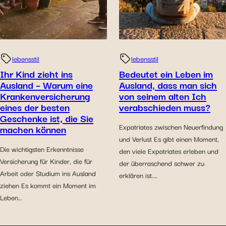
lebensstil
lebensstil
Ihr Kind zieht ins
Bedeutet ein Leben im
Ausland – Warum eine
Ausland, dass man sich
Krankenversicherung
von seinem alten Ich
eines der besten
verabschieden muss?
Geschenke ist, die Sie
machen können
Expatriates zwischen Neuerfindung
und Verlust Es gibt einen Moment,
Die wichtigsten Erkenntnisse
den viele Expatriates erleben und
Versicherung für Kinder, die für
der überraschend schwer zu
Arbeit oder Studium ins Ausland
erklären ist.…
ziehen Es kommt ein Moment im
Leben…