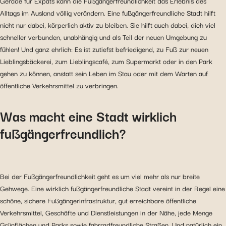
Gerade für Expats kann die Fußgängerfreundlichkeit das Erlebnis des
Alltags im Ausland völlig verändern. Eine fußgängerfreundliche Stadt hilft
nicht nur dabei, körperlich aktiv zu bleiben. Sie hilft auch dabei, dich viel
schneller verbunden, unabhängig und als Teil der neuen Umgebung zu
fühlen! Und ganz ehrlich: Es ist zutiefst befriedigend, zu Fuß zur neuen
Lieblingsbäckerei, zum Lieblingscafé, zum Supermarkt oder in den Park
gehen zu können, anstatt sein Leben im Stau oder mit dem Warten auf
öffentliche Verkehrsmittel zu verbringen.
Was macht eine Stadt wirklich
fußgängerfreundlich?
Bei der Fußgängerfreundlichkeit geht es um viel mehr als nur breite
Gehwege. Eine wirklich fußgängerfreundliche Stadt vereint in der Regel eine
schöne, sichere Fußgängerinfrastruktur, gut erreichbare öffentliche
Verkehrsmittel, Geschäfte und Dienstleistungen in der Nähe, jede Menge
Grünflächen und Parks sowie fahrradfreundliche Straßen. Und natürlich ein