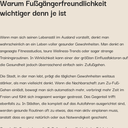
Warum Fußgängerfreundlichkeit
wichtiger denn je ist
Wenn man sich seinen Lebensstil im Ausland vorstellt, denkt man
wahrscheinlich an ein Leben voller gesunder Gewohnheiten. Man denkt an
angesagte Fitnessstudios, teure Wellness-Trends oder sogar strenge
Trainingsroutinen. In Wirklichkeit kann einer der größten Einflussfaktoren auf
die Gesundheit jedoch überraschend einfach sein: Zufußgehen.
Die Stadt, in der man lebt, prägt die täglichen Gewohnheiten weitaus
stärker, als man vielleicht denkt. Wenn die Nachbarschaft zum Zu-Fuß-
Gehen einlädt, bewegt man sich automatisch mehr, verbringt mehr Zeit im
Freien und fühlt sich insgesamt weniger gestresst. Das Gegenteil trifft
ebenfalls zu. In Städten, die komplett auf das Autofahren ausgerichtet sind,
werden gesunde Routinen oft zu etwas, das man aktiv einplanen muss,
anstatt dass es ganz natürlich oder aus Notwendigkeit geschieht.