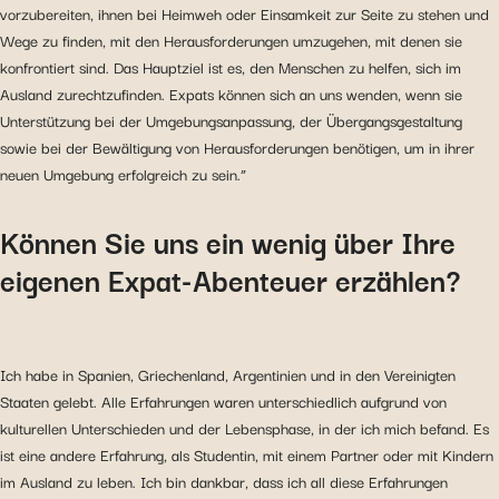
vorzubereiten, ihnen bei Heimweh oder Einsamkeit zur Seite zu stehen und
Wege zu finden, mit den Herausforderungen umzugehen, mit denen sie
konfrontiert sind. Das Hauptziel ist es, den Menschen zu helfen, sich im
Ausland zurechtzufinden. Expats können sich an uns wenden, wenn sie
Unterstützung bei der Umgebungsanpassung, der Übergangsgestaltung
sowie bei der Bewältigung von Herausforderungen benötigen, um in ihrer
neuen Umgebung erfolgreich zu sein.”
Können Sie uns ein wenig über Ihre
eigenen Expat-Abenteuer erzählen?
Ich habe in Spanien, Griechenland, Argentinien und in den Vereinigten
Staaten gelebt. Alle Erfahrungen waren unterschiedlich aufgrund von
kulturellen Unterschieden und der Lebensphase, in der ich mich befand. Es
ist eine andere Erfahrung, als Studentin, mit einem Partner oder mit Kindern
im Ausland zu leben. Ich bin dankbar, dass ich all diese Erfahrungen