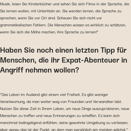
Musik, lesen Sie Kinderbücher und sehen Sie sich Filme in der Sprache, die
Sie lernen wollen, mit Untertiteln an. Sie werden lernen, die Sprache zu
sprechen, wenn Sie vor Ort sind. Scheuen Sie sich nicht vor
grammatikalischen Fehlern. Die Menschen wissen es wirklich zu schätzen,
wenn Sie sich die Mühe machen, ihre Sprache zu lernen!”
Haben Sie noch einen letzten Tipp für
Menschen, die ihr Expat-Abenteuer in
Angriff nehmen wollen?
“Das Leben im Ausland gibt einem viel Freiheit. Es gibt weniger
Verantwortung, da man weiter weg von Freunden und Verwandten lebt.
Nutzen Sie diese Zeit in Ihrem Leben, um neue Dinge auszuprobieren, neue
Menschen zu treffen und neue Erinnerungen zu schaffen. Es kann sich
manchmal beängstigend anfühlen, seine gewohnte Umgebung zu verlassen,
aber genau das ist der Punkt, an dem man persönlich am meisten wächst.”