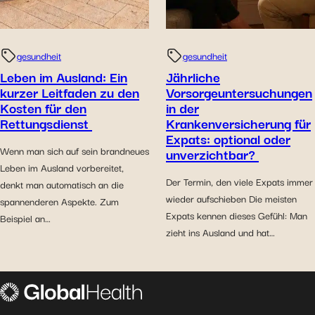
gesundheit
gesundheit
Leben im Ausland: Ein
Jährliche
kurzer Leitfaden zu den
Vorsorgeuntersuchungen
Kosten für den
in der
Rettungsdienst
Krankenversicherung für
Expats: optional oder
Wenn man sich auf sein brandneues
unverzichtbar?
Leben im Ausland vorbereitet,
Der Termin, den viele Expats immer
denkt man automatisch an die
wieder aufschieben Die meisten
spannenderen Aspekte. Zum
Expats kennen dieses Gefühl: Man
Beispiel an…
zieht ins Ausland und hat…