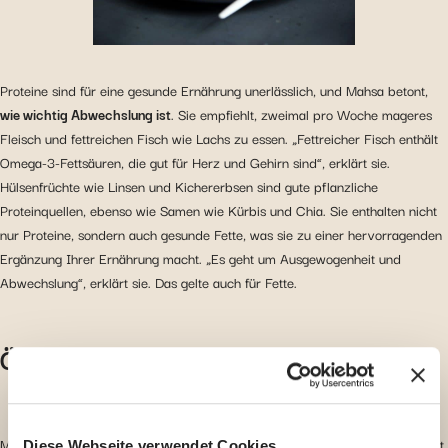
Proteine sind für eine gesunde Ernährung unerlässlich, und Mahsa betont,
wie wichtig Abwechslung ist
. Sie empfiehlt, zweimal pro Woche mageres
Fleisch und fettreichen Fisch wie Lachs zu essen. „Fettreicher Fisch enthält
Omega-3-Fettsäuren, die gut für Herz und Gehirn sind“, erklärt sie.
Hülsenfrüchte wie Linsen und Kichererbsen sind gute pflanzliche
Proteinquellen, ebenso wie Samen wie Kürbis und Chia. Sie enthalten nicht
nur Proteine, sondern auch gesunde Fette, was sie zu einer hervorragenden
Ergänzung Ihrer Ernährung macht. „Es geht um Ausgewogenheit und
Abwechslung“, erklärt sie. Das gelte auch für Fette.
Öle und Fette
Mahsa empfiehlt
Olivenöl
, da es eines der gesündesten Fette zum Braten ist.
Diese Webseite verwendet Cookies