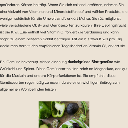
gesünderen Körper beiträgt. Wenn Sie sich saisonal ernähren, nehmen Sie
eine Vielzahl von Vitaminen und Mineralstoffen auf und wählen Produkte, die
weniger schädlich für die Umwelt sind”, erklärt Mahsa. Sie rät, möglichst
viele verschiedene Obst- und Gemüsesorten zu kaufen. Ihre Lieblingsfrucht
ist die Kiwi. „Sie enthält viel Vitamin C, fördert die Verdauung und kann
sogar zu einem besseren Schlaf beitragen. Mit ein bis zwei Kiwis pro Tag
deckt man bereits den empfohlenen Tagesbedarf an Vitamin C“, erklärt sie.
Bei Gemüse bevorzugt Mahsa eindeutig
dunkelgrünes Blattgemüse
wie
Grünkohl und Spinat. Diese Gemüsesorten sind reich an Magnesium, das gut
für die Muskeln und andere Körperfunktionen ist. Sie empfiehlt, diese
Gemüsesorten regelmäßig zu essen, da sie einen wichtigen Beitrag zum
allgemeinen Wohlbefinden leisten.