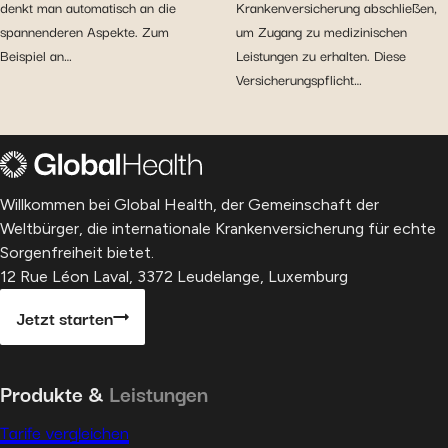
denkt man automatisch an die
Krankenversicherung abschließen,
spannenderen Aspekte. Zum
um Zugang zu medizinischen
Beispiel an…
Leistungen zu erhalten. Diese
Versicherungspflicht…
Willkommen bei Global Health, der Gemeinschaft der
Weltbürger, die internationale Krankenversicherung für echte
Sorgenfreiheit bietet.
12 Rue Léon Laval, 3372 Leudelange, Luxemburg
Jetzt starten
Produkte &
Leistungen
Tarife vergleichen