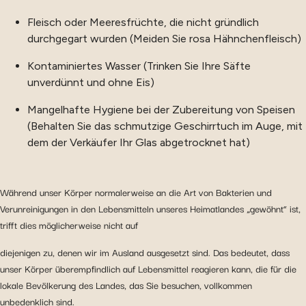
Fleisch oder Meeresfrüchte, die nicht gründlich
durchgegart wurden (Meiden Sie rosa Hähnchenfleisch)
Kontaminiertes Wasser (Trinken Sie Ihre Säfte
unverdünnt und ohne Eis)
Mangelhafte Hygiene bei der Zubereitung von Speisen
(Behalten Sie das schmutzige Geschirrtuch im Auge, mit
dem der Verkäufer Ihr Glas abgetrocknet hat)
Während unser Körper normalerweise an die Art von Bakterien und
Verunreinigungen in den Lebensmitteln unseres Heimatlandes „gewöhnt“ ist,
trifft dies möglicherweise nicht auf
diejenigen zu, denen wir im Ausland ausgesetzt sind. Das bedeutet, dass
unser Körper überempfindlich auf Lebensmittel reagieren kann, die für die
lokale Bevölkerung des Landes, das Sie besuchen, vollkommen
unbedenklich sind.