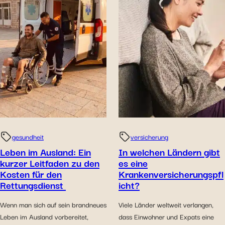
gesundheit
versicherung
Leben im Ausland: Ein
In welchen Ländern gibt
kurzer Leitfaden zu den
es eine
Kosten für den
Krankenversicherungspfl
Rettungsdienst
icht?
Wenn man sich auf sein brandneues
Viele Länder weltweit verlangen,
Leben im Ausland vorbereitet,
dass Einwohner und Expats eine