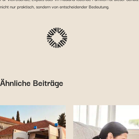
nicht nur praktisch, sondern von entscheidender Bedeutung.
Ähnliche Beiträge