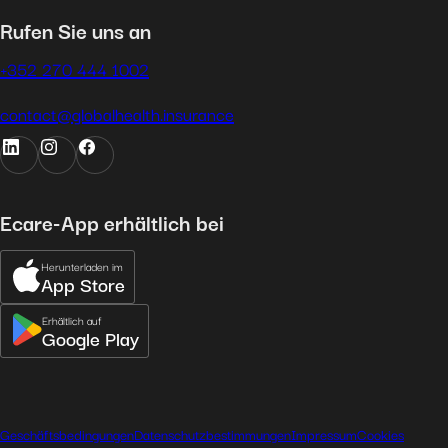
Rufen Sie uns an
+352 270 444 1002
contact@globalhealth.insurance
Ecare-App erhältlich bei
Herunterladen im
App Store
Erhältlich auf
Google Play
Geschäftsbedingungen
Datenschutzbestimmungen
Impressum
Cookies