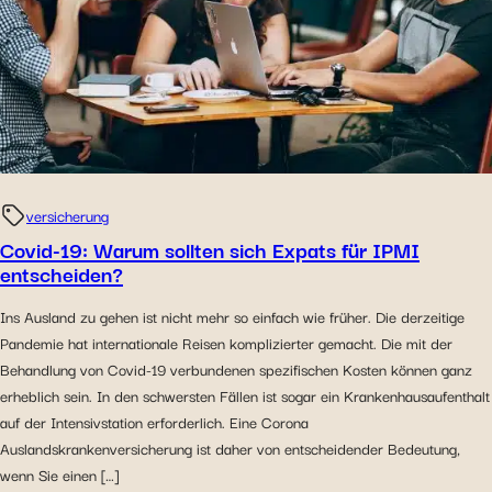
Ihnen die Möglichkeit zu geben, Inhalte anzuzeigen, die
auf einer externen Website gehostet werden.
versicherung
Covid-19: Warum sollten sich Expats für IPMI
entscheiden?
Ins Ausland zu gehen ist nicht mehr so einfach wie früher. Die derzeitige
Pandemie hat internationale Reisen komplizierter gemacht. Die mit der
Behandlung von Covid-19 verbundenen spezifischen Kosten können ganz
erheblich sein. In den schwersten Fällen ist sogar ein Krankenhausaufenthalt
auf der Intensivstation erforderlich. Eine Corona
Auslandskrankenversicherung ist daher von entscheidender Bedeutung,
wenn Sie einen […]