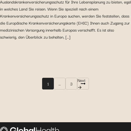
Auslandskrankenversicherungsschutz für Ihre Lebensplanung zu bieten, egal
in welches Land Sie reisen. Wenn Sie speziell nach einem
Krankenversicherungsschutz in Europa suchen, werden Sie feststellen, dass
die Europäische Krankenversicherungskarte (EHIC) Ihnen auch Zugang zur
medizinischen Versorgung innerhalb Europas verschafft. Es ist also
schwierig, den Überblick zu behalten, […]
Next
1
…
3
Posts
→
pagination