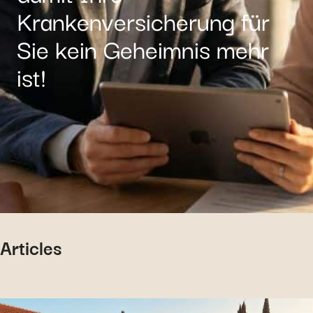
Krankenversicherung für
Sie kein Geheimnis mehr
ist!
Articles