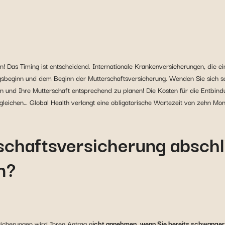
! Das Timing ist entscheidend. Internationale Krankenversicherungen, die ei
beginn und dem Beginn der Mutterschaftsversicherung. Wenden Sie sich so 
en und Ihre Mutterschaft entsprechend zu planen! Die Kosten für die Entbind
leichen… Global Health verlangt eine obligatorische Wartezeit von zehn Mon
schaftsversicherung abschl
in?
icherungen wird Ihren Antrag n
icht annehmen, wenn Sie bereits schwanger