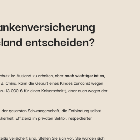
Krankenversicherung
sland entscheiden?
schutz im Ausland zu erhalten, aber
noch wichtiger ist es,
z. B. China, kann die Geburt eines Kindes zunächst wegen
 zu 13 000 € für einen Kaiserschnitt), aber auch wegen der
ng der gesamten Schwangerschaft, die Entbindung selbst
rheit: Effizienz im privaten Sektor, respektierter
itig versichert sind. Stellen Sie sich vor, Sie würden sich