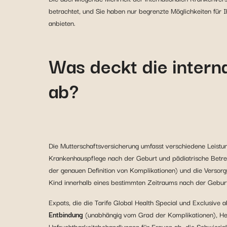
betrachtet, und Sie haben nur begrenzte Möglichkeiten für 
anbieten.
Was deckt die intern
ab?
Die Mutterschaftsversicherung umfasst verschiedene Leis
Krankenhauspflege nach der Geburt und pädiatrische Betre
der genauen Definition von Komplikationen) und die Versorg
Kind innerhalb eines bestimmten Zeitraums nach der Geburt
Expats, die die Tarife Global Health Special und Exclusive a
Entbindung
(unabhängig vom Grad der Komplikationen), He
Unfruchtbarkeitsbehandlungen für Frauen ab, die Schwieri