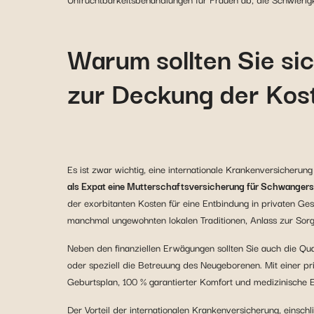
Warum sollten Sie sic
zur Deckung der Kos
Es ist zwar wichtig, eine internationale Krankenversicheru
als Expat eine Mutterschaftsversicherung für Schwanger
der exorbitanten Kosten für eine Entbindung in privaten Ge
manchmal ungewohnten lokalen Traditionen, Anlass zur Sor
Neben den finanziellen Erwägungen sollten Sie auch die Qu
oder speziell die Betreuung des Neugeborenen. Mit einer pri
Geburtsplan, 100 % garantierter Komfort und medizinische 
Der Vorteil der internationalen Krankenversicherung, einschli