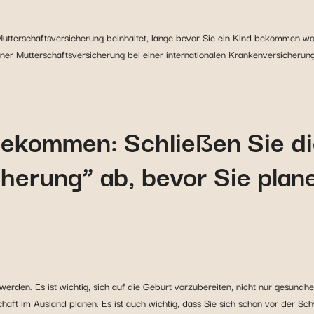
Mutterschaftsversicherung beinhaltet, lange bevor Sie ein Kind bekommen wol
ner Mutterschaftsversicherung bei einer internationalen Krankenversicherun
bekommen: Schließen Sie di
herung” ab, bevor Sie plane
erden. Es ist wichtig, sich auf die Geburt vorzubereiten, nicht nur gesundhei
aft im Ausland planen. Es ist auch wichtig, dass Sie sich schon vor der Sc