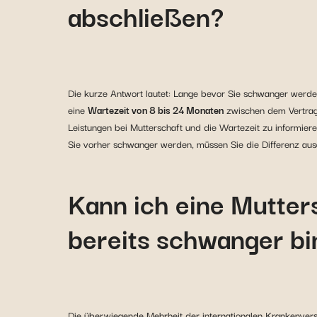
abschließen?
Die kurze Antwort lautet: Lange bevor Sie schwanger werden
eine
Wartezeit von 8 bis 24 Monaten
zwischen dem Vertrags
Leistungen bei Mutterschaft und die Wartezeit zu informier
Sie vorher schwanger werden, müssen Sie die Differenz ausg
Kann ich eine Mutter
bereits schwanger b
Die überwiegende Mehrheit der internationalen Krankenvers