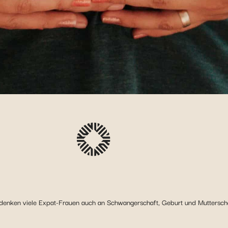
 denken viele Expat-Frauen auch an Schwangerschaft, Geburt und Mutterschaf