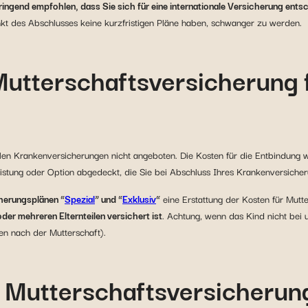
ringend empfohlen, dass Sie sich für eine internationale Versicherung entsc
kt des Abschlusses keine kurzfristigen Pläne haben, schwanger zu werden.
 Mutterschaftsversicherung
len Krankenversicherungen nicht angeboten. Die Kosten für die Entbindung w
istung oder Option abgedeckt, die Sie bei Abschluss Ihres Krankenversicher
herungsplänen “
Spezial
” und “
Exklusiv
“
eine Erstattung der Kosten für Mutte
er mehreren Elternteilen versichert ist
. Achtung, wenn das Kind nicht bei 
en nach der Mutterschaft).
e Mutterschaftsversicherun