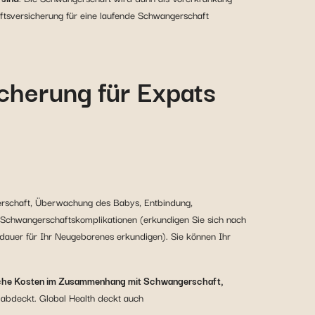
aftsversicherung für eine laufende Schwangerschaft
icherung für Expats
erschaft, Überwachung des Babys, Entbindung,
 Schwangerschaftskomplikationen (erkundigen Sie sich nach
sdauer für Ihr Neugeborenes erkundigen). Sie können Ihr
ische Kosten im Zusammenhang mit Schwangerschaft,
bdeckt. Global Health deckt auch