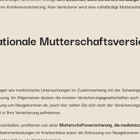
Ihre Krankenversicherung. Kein Versicherer wird eine vollständige Muttersch
ationale Mutterschaftsvers
tungen wie medizinische Untersuchungen im Zusammenhang mit der Schwang
uung. Im Allgemeinen decken die meisten Versicherungsgesellschaften auch
ung von Neugeborenen ab (auch hier sollten Sie sich nach der Versicherung
 in Ihre Versicherung aufnehmen.
bschließen, profitieren von einer
Mutterschaftsversicherung, die medizin
bammenleistungen im Krankenhaus sowie die Betreuung von Neugeborenen a
gkeiten haben, ein Kind bekommen.