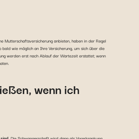
ne Mutterschaftsversicherung anbieten, haben in der Regel
bald wie möglich an Ihre Versicherung, um sich über die
ung werden erst nach Ablauf der Wartezeit erstattet; wenn
aten.
ießen, wenn ich
 sind
. Die Schwangerschaft wird dann als Vorerkrankung