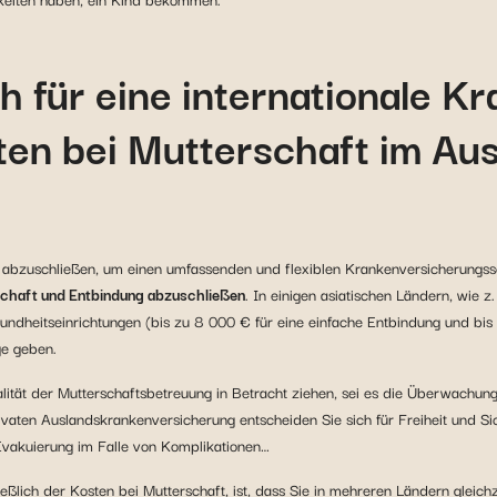
h für eine internationale 
ten bei Mutterschaft im Au
ng abzuschließen, um einen umfassenden und flexiblen Krankenversicherungs
schaft und Entbindung abzuschließen
. In einigen asiatischen Ländern, wie 
sundheitseinrichtungen (bis zu 8 000 € für eine einfache Entbindung und bis
ge geben.
alität der Mutterschaftsbetreuung in Betracht ziehen, sei es die Überwachu
vaten Auslandskrankenversicherung entscheiden Sie sich für Freiheit und Siche
Evakuierung im Falle von Komplikationen…
eßlich der Kosten bei Mutterschaft, ist, dass Sie in mehreren Ländern gleichze