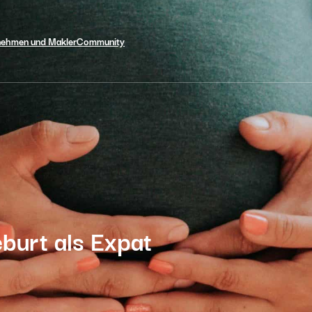
nehmen und Makler
Community
burt als Expat