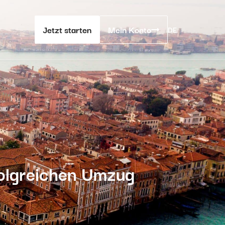
Jetzt starten
Mein Konto
DE
rfolgreichen Umzug