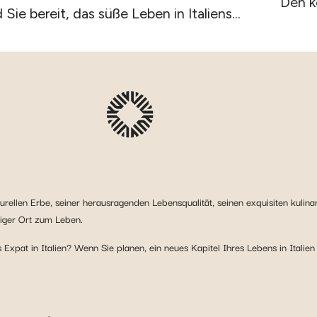
Den k
 Sie bereit, das süße Leben in Italiens...
ulturellen Erbe, seiner herausragenden Lebensqualität, seinen exquisiten kuli
tiger Ort zum Leben.
 Expat in Italien? Wenn Sie planen, ein neues Kapitel Ihres Lebens in Italien