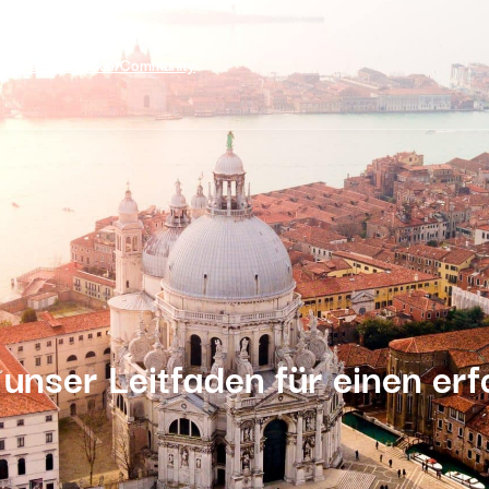
nehmen und Makler
Community
: unser Leitfaden für einen e