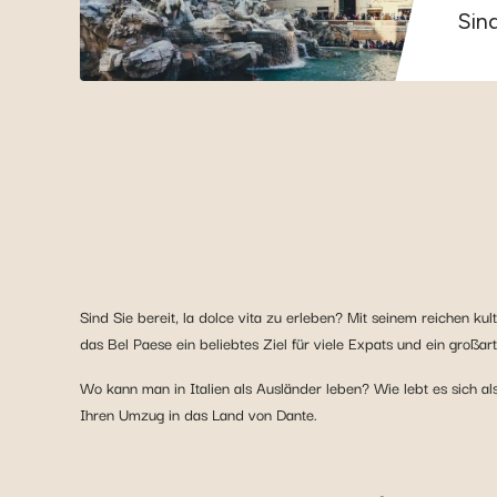
Sind
Sind Sie bereit, la dolce vita zu erleben? Mit seinem reichen k
das Bel Paese ein beliebtes Ziel für viele Expats und ein großar
Wo kann man in Italien als Ausländer leben? Wie lebt es sich als
Ihren Umzug in das Land von Dante.