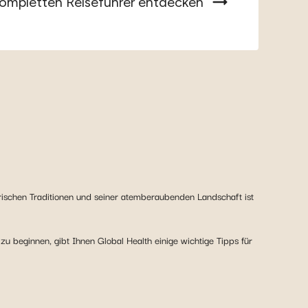
ompletten Reiseführer entdecken
narischen Traditionen und seiner atemberaubenden Landschaft ist
 zu beginnen, gibt Ihnen Global Health einige wichtige Tipps für