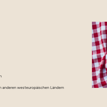
n
 in anderen westeuropäischen Ländern