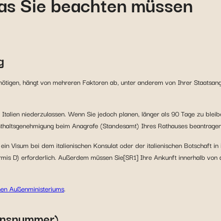
as Sie beachten müssen
g
nötigen, hängt von mehreren Faktoren ab, unter anderem von Ihrer Staatsan
Italien niederzulassen. Wenn Sie jedoch planen, länger als 90 Tage zu blei
fenthaltsgenehmigung beim Anagrafe (Standesamt) Ihres Rathauses beantragen
in Visum bei dem italienischen Konsulat oder der italienischen Botschaft i
Permis D) erforderlich. Außerdem müssen Sie[SR1] Ihre Ankunft innerhalb von 
chen Außenministeriums
.
ionsnummer)