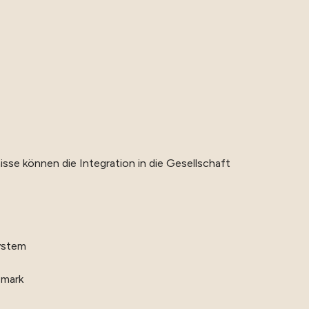
isse können die Integration in die Gesellschaft
ystem
smark