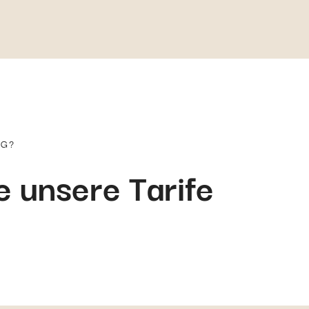
NG?
 unsere Tarife