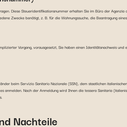
ntragen. Diese Steueridentifikationsnummer erhalten Sie im Büro der Agenzia 
schiedene Zwecke benötigt, z. B. für die Wohnungssuche, die Beantragung eine
omplizierter Vorgang, vorausgesetzt, Sie haben einen Identitätsnachweis und 
länder beim Servizio Sanitario Nazionale (SSN), dem staatlichen italienisc
es anmelden. Nach der Anmeldung wird Ihnen die tessera Sanitaria (italieni
s.
und Nachteile