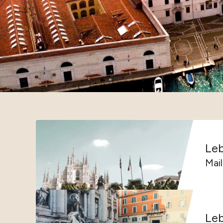
Le
Le