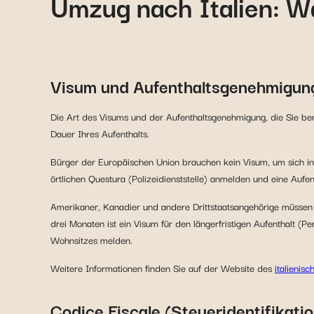
Umzug nach Italien: W
Visum und Aufenthaltsgenehmigun
Die Art des Visums und der Aufenthaltsgenehmigung, die Sie be
Dauer Ihres Aufenthalts.
Bürger der Europäischen Union brauchen kein Visum, um sich in 
örtlichen Questura (Polizeidienststelle) anmelden und eine Au
Amerikaner, Kanadier und andere Drittstaatsangehörige müssen e
drei Monaten ist ein Visum für den längerfristigen Aufenthalt (
Wohnsitzes melden.
Weitere Informationen finden Sie auf der Website des
italienis
Codice Fiscale (Steueridentifikat