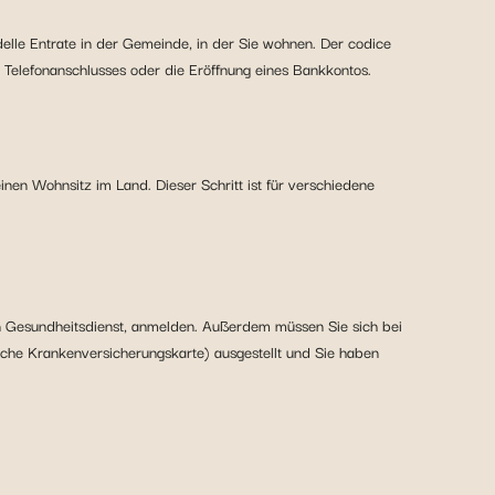
delle Entrate in der Gemeinde, in der Sie wohnen. Der codice
s Telefonanschlusses oder die Eröffnung eines Bankkontos.
einen Wohnsitz im Land. Dieser Schritt ist für verschiedene
hen Gesundheitsdienst, anmelden. Außerdem müssen Sie sich bei
sche Krankenversicherungskarte) ausgestellt und Sie haben