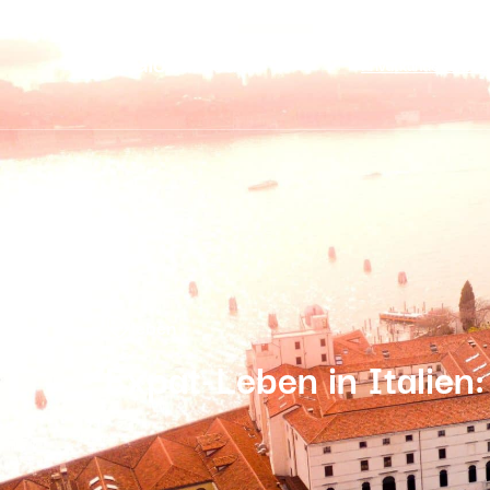
Privatkunden
Unter
leben
Expat-Leben in Italien