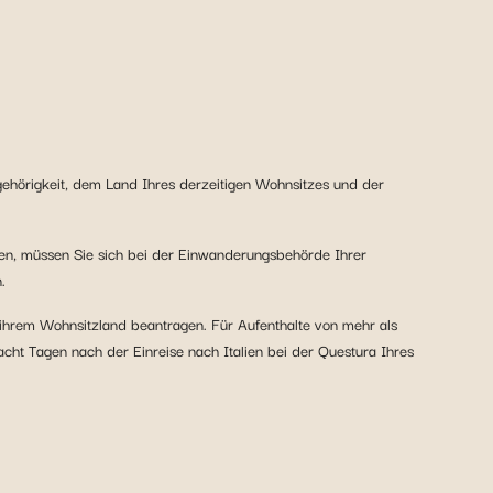
gehörigkeit, dem Land Ihres derzeitigen Wohnsitzes und der
ben, müssen Sie sich bei der Einwanderungsbehörde Ihrer
.
n ihrem Wohnsitzland beantragen. Für Aufenthalte von mehr als
acht Tagen nach der Einreise nach Italien bei der Questura Ihres