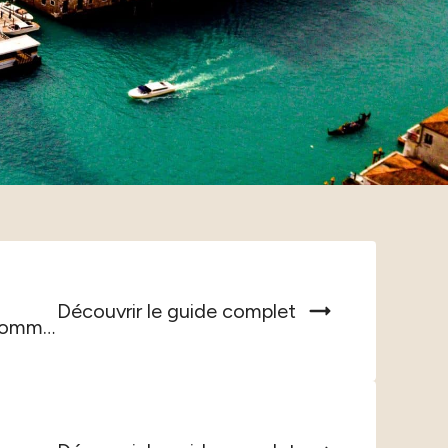
Découvrir le guide complet
Trépidante métropole européenne reconnue à la fois comme...