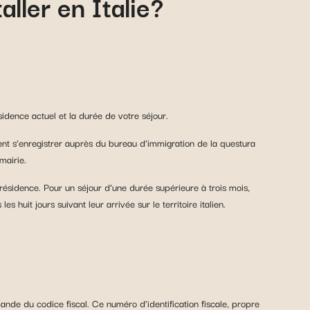
ller en Italie?
idence actuel et la durée de votre séjour.
vent s’enregistrer auprès du bureau d’immigration de la questura
mairie.
ésidence. Pour un séjour d’une durée supérieure à trois mois,
 huit jours suivant leur arrivée sur le territoire italien.
nde du codice fiscal. Ce numéro d’identification fiscale, propre