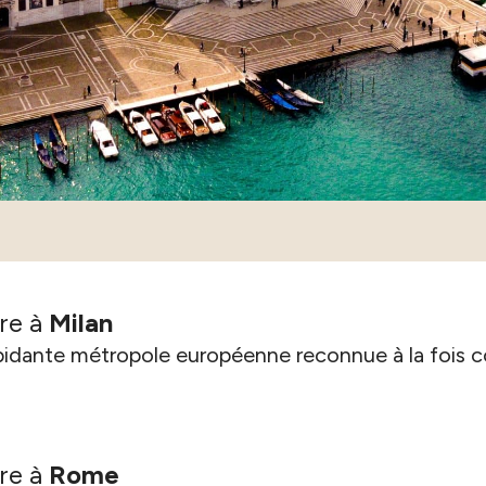
re à
Milan
re à
Rome