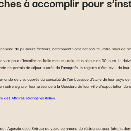
hes à accomplir pour s’insta
dépend de plusieurs facteurs, notamment votre nationalité, votre pays de rés
isa pour s’installer en Italie mais au-delà, d’un séjour de 90 jours, ils doi
e de permis de séjour auprès de l’anagrafe, le registre d’état civil, de leur 
demande de visa auprès du consulat/de l’ambassade d’Italie de leur pays de r
 outre signaler leur présence à la Questura de leur ville d’expatriation dans les
re des Affaires étrangères italien
.
 de l’Agenzia delle Entrate de votre commune de résidence pour faire la dema