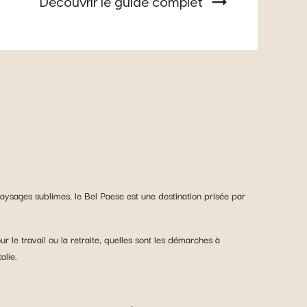
Découvrir le guide complet
paysages sublimes, le Bel Paese est une destination prisée par
 le travail ou la retraite, quelles sont les démarches à
alie.