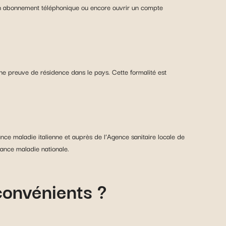
n abonnement téléphonique ou encore ouvrir un compte
ne preuve de résidence dans le pays. Cette formalité est
ance maladie italienne et auprès de l’Agence sanitaire locale de
urance maladie nationale.
nconvénients ?