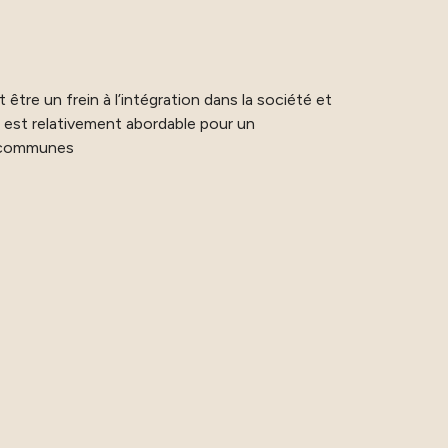
ut être un frein à l’intégration dans la société et
e est relativement abordable pour un
s communes