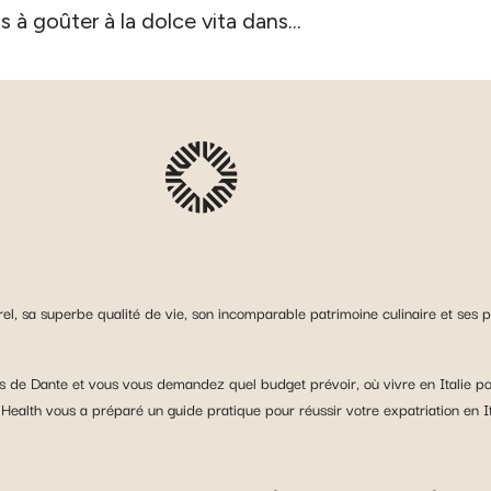
s à goûter à la dolce vita dans...
urel, sa superbe qualité de vie, son incomparable patrimoine culinaire et ses 
s de Dante et vous vous demandez quel budget prévoir, où vivre en Italie pour
l Health vous a préparé un guide pratique pour réussir votre expatriation en It