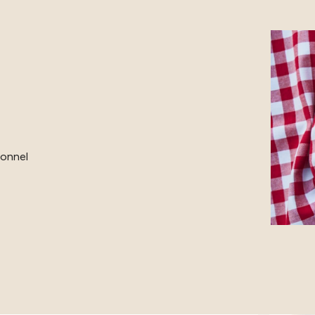
ionnel