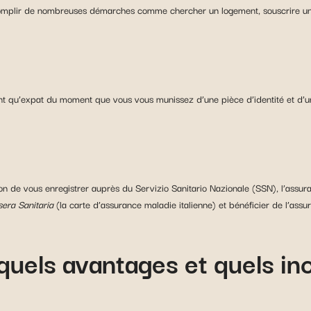
complir de nombreuses démarches comme chercher un logement, souscrire u
ant qu’expat du moment que vous vous munissez d’une pièce d’identité et d’u
tion de vous enregistrer auprès du Servizio Sanitario Nazionale (SSN), l’assur
sera Sanitaria
(la carte d’assurance maladie italienne) et bénéficier de l’ass
: quels avantages et quels i