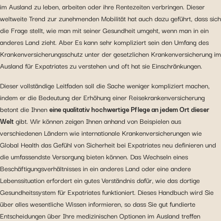
im Ausland zu leben, arbeiten oder ihre Rentezeiten verbringen. Dieser
weltweite Trend zur zunehmenden Mobilität hat auch dazu geführt, dass sich
die Frage stellt, wie man mit seiner Gesundheit umgeht, wenn man in ein
anderes Land zieht. Aber Es kann sehr kompliziert sein den Umfang des
Krankenversicherungsschutz unter der gesetzlichen Krankenversicherung im
Ausland für Expatriates zu verstehen und oft hat sie Einschränkungen.
Dieser vollständige Leitfaden soll die Sache weniger kompliziert machen,
indem er die Bedeutung der Erhöhung einer Reisekrankenversicherung
betont die Ihnen
eine qualitativ hochwertige Pflege an jedem Ort dieser
Welt
gibt. Wir können zeigen Ihnen anhand von Beispielen aus
verschiedenen Ländern wie internationale Krankenversicherungen wie
Global Health das Gefühl von Sicherheit bei Expatriates neu definieren und
die umfassendste Versorgung bieten können. Das Wechseln eines
Beschäftigungsverhältnisses in ein anderes Land oder eine andere
Lebenssituation erfordert ein gutes Verständnis dafür, wie das dortige
Gesundheitssystem für Expatriates funktioniert. Dieses Handbuch wird Sie
über alles wesentliche Wissen informieren, so dass Sie gut fundierte
Entscheidungen über Ihre medizinischen Optionen im Ausland treffen