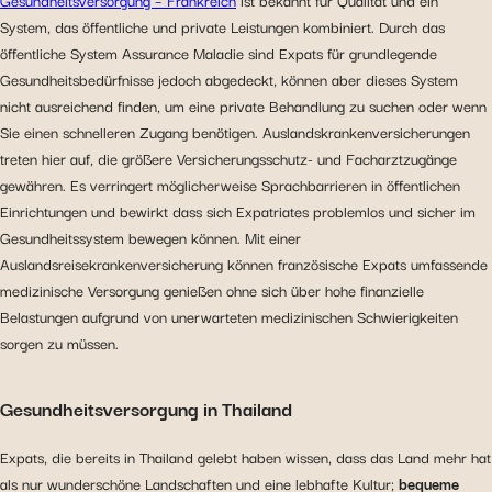
Gesundheitsversorgung – Frankreich
ist bekannt für Qualität und ein
System, das öffentliche und private Leistungen kombiniert. Durch das
öffentliche System Assurance Maladie sind Expats für grundlegende
Gesundheitsbedürfnisse jedoch abgedeckt, können aber dieses System
nicht ausreichend finden, um eine private Behandlung zu suchen oder wenn
Sie einen schnelleren Zugang benötigen. Auslandskrankenversicherungen
treten hier auf, die größere Versicherungsschutz- und Facharztzugänge
gewähren. Es verringert möglicherweise Sprachbarrieren in öffentlichen
Einrichtungen und bewirkt dass sich Expatriates problemlos und sicher im
Gesundheitssystem bewegen können. Mit einer
Auslandsreisekrankenversicherung können französische Expats umfassende
medizinische Versorgung genießen ohne sich über hohe finanzielle
Belastungen aufgrund von unerwarteten medizinischen Schwierigkeiten
sorgen zu müssen.
Gesundheitsversorgung in Thailand
Expats, die bereits in Thailand gelebt haben wissen, dass das Land mehr hat
als nur wunderschöne Landschaften und eine lebhafte Kultur;
bequeme