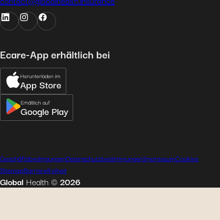
contact@globalhealth.insurance
Ecare-App erhältlich bei
Herunterladen im
App Store
Erhältlich auf
Google Play
Geschäftsbedingungen
Datenschutzbestimmungen
Impressum
Cookies
Sitemap
Barrierefreiheit
Global
Health
©
2026