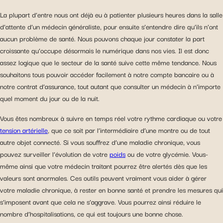
La plupart d’entre nous ont déjà eu à patienter plusieurs heures dans la salle
d’attente d’un médecin généraliste, pour ensuite s’entendre dire qu’ils n’ont
aucun problème de santé. Nous pouvons chaque jour constater la part
croissante qu’occupe désormais le numérique dans nos vies. Il est donc
assez logique que le secteur de la santé suive cette même tendance. Nous
souhaitons tous pouvoir accéder facilement à notre compte bancaire ou à
notre contrat d’assurance, tout autant que consulter un médecin à n’importe
quel moment du jour ou de la nuit.
Vous êtes nombreux à suivre en temps réel votre rythme cardiaque ou votre
tension artérielle
, que ce soit par l’intermédiaire d’une montre ou de tout
autre objet connecté. Si vous souffrez d’une maladie chronique, vous
pouvez surveiller l’évolution de votre
poids
ou de votre glycémie. Vous-
même ainsi que votre médecin traitant pourrez être alertés dès que les
valeurs sont anormales. Ces outils peuvent vraiment vous aider à gérer
votre maladie chronique, à rester en bonne santé et prendre les mesures qui
s’imposent avant que cela ne s’aggrave. Vous pourrez ainsi réduire le
nombre d’hospitalisations, ce qui est toujours une bonne chose.