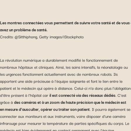
Les montres connectées vous permettent de suivre votre santé et de vous a
avez un problème de santé.
Credits: @Sitthiphong, Getty images/iStockphoto
La révolution numérique a durablement modifié le fonctionnement de
nombreux hôpitaux et cliniques. Ainsi, les soins intensifs, la néonatologie ou
les urgences fonctionnent actuellement avec de nombreux robots. Ils
apportent une aide précieuse à l’équipe soignante et font le lien entre le
patient et le médecin qui opère à distance. Celui-ci n’a donc plus l’obligation
d’être présent à l’hôpital car
il est connecté via des réseaux dédiés
. C’est
grâce à
des caméras et à un zoom de haute précision que le médecin est
en mesure d’ausculter, opérer ou traiter son patient
. Il pourra également se
connecter aux moniteurs et aux instruments, voire disposer d’une caméra
infrarouge pour mesurer la température de parties spécifiques du corps. Le
médecin est bien évidemment en contact permanent avec l’équipe