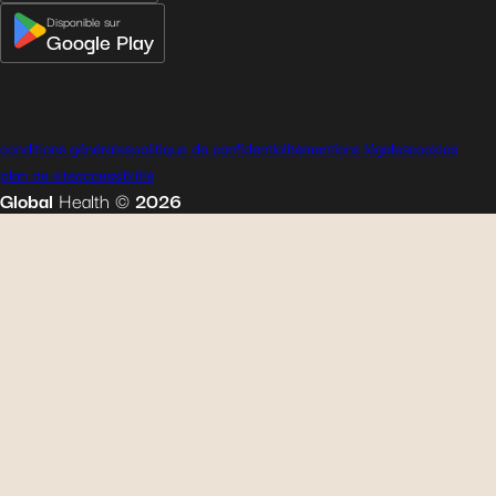
Disponible sur
Google Play
conditions générales
politique de confidentialité
mentions légales
cookies
plan de site
accessibilité
Global
Health
©
2026