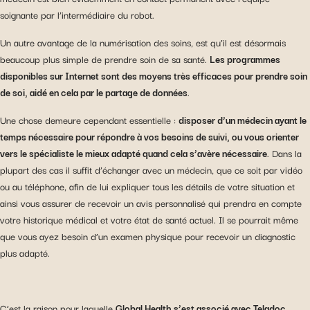
soignante par l’intermédiaire du robot.
Un autre avantage de la numérisation des soins, est qu’il est désormais
beaucoup plus simple de prendre soin de sa santé.
Les programmes
disponibles sur Internet sont des moyens très efficaces pour prendre soin
de soi, aidé en cela par le partage de données
.
Une chose demeure cependant essentielle :
disposer d’un médecin ayant le
temps nécessaire pour répondre à vos besoins de suivi, ou vous orienter
vers le spécialiste le mieux adapté quand cela s’avère nécessaire
. Dans la
plupart des cas il suffit d’échanger avec un médecin, que ce soit par vidéo
ou au téléphone, afin de lui expliquer tous les détails de votre situation et
ainsi vous assurer de recevoir un avis personnalisé qui prendra en compte
votre historique médical et votre état de santé actuel. Il se pourrait même
que vous ayez besoin d’un examen physique pour recevoir un diagnostic
plus adapté.
C‘est la raison pour laquelle
Global Health s’est associé avec Teladoc