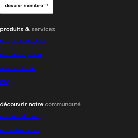
devenir membre
produits &
services
comparer nos plans
assurance groupe
téléconsultation
FAQ
découvrir notre
communauté
à propos de nous
récits d’expatriés