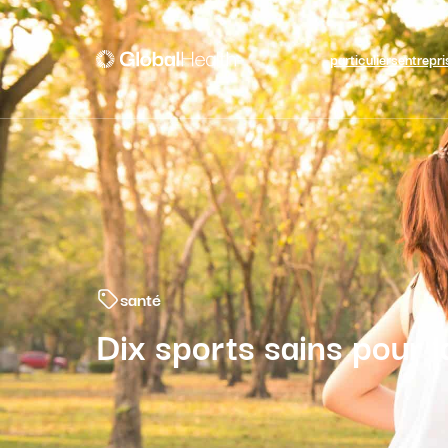
particuliers
entrepri
santé
Dix sports sains pour l