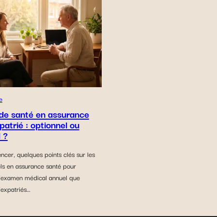
e
 de santé en assurance
patrié : optionnel ou
 ?
cer, quelques points clés sur les
els en assurance santé pour
 L’examen médical annuel que
expatriés…