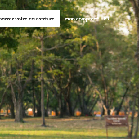
arrer votre couverture
mon compte
FR