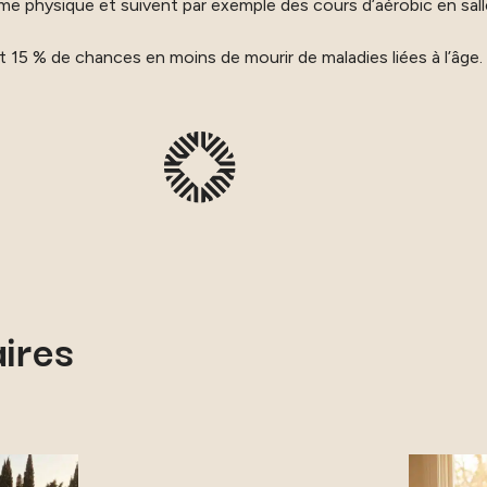
me physique et suivent par exemple des cours d’aérobic en salle
nt 15 % de chances en moins de mourir de maladies liées à l’âge.
aires