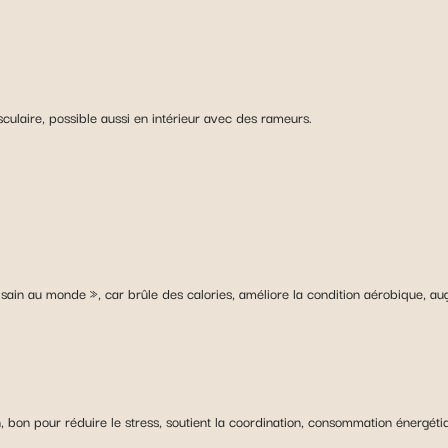
culaire, possible aussi en intérieur avec des rameurs.
sain au monde », car brûle des calories, améliore la condition aérobique, augm
n, bon pour réduire le stress, soutient la coordination, consommation énergéti