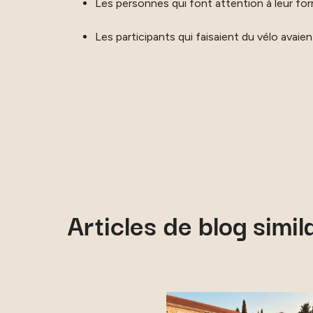
Les personnes qui font attention à leur for
Les participants qui faisaient du vélo avaie
Articles de blog simil