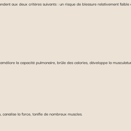
ndent aux deux critères suivants : un risque de blessure relativement faible 
n, améliore la capacité pulmonaire, brûle des calories, développe la musculatu
, canalise la force, tonifie de nombreux muscles.