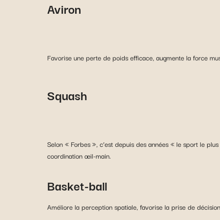
Aviron
Favorise une perte de poids efficace, augmente la force mus
Squash
Selon « Forbes », c’est depuis des années « le sport le plus 
coordination œil-main.
Basket-ball
Améliore la perception spatiale, favorise la prise de décisio