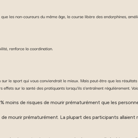
que les non-coureurs du même âge, la course libère des endorphines, amélio
lité, renforce la coordination.
 sur le sport qui vous conviendrait le mieux. Mais peut-être que les résultats
effets sur la santé des pratiquants lorsqu’ils s’entraînent régulièrement. Voici
% moins de risques de mourir prématurément que les personnes
 mourir prématurément. La plupart des participants allaient ré