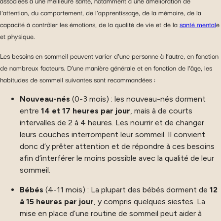
associées à une meilleure santé, notamment à une amélioration de
l’attention, du comportement, de l’apprentissage, de la mémoire, de la
capacité à contrôler les émotions, de la qualité de vie et de la
santé mental
e
et physique.
Les besoins en sommeil peuvent varier d’une personne à l’autre, en fonction
de nombreux facteurs. D’une manière générale et en fonction de l’âge, les
habitudes de sommeil suivantes sont recommandées :
Nouveau-nés
(0-3 mois) : les nouveau-nés dorment
entre
14 et 17 heures par jour
, mais à de courts
intervalles de 2 à 4 heures. Les nourrir et de changer
leurs couches interrompent leur sommeil. Il convient
donc d’y prêter attention et de répondre à ces besoins
afin d’interférer le moins possible avec la qualité de leur
sommeil.
Bébés
(4-11 mois) : La plupart des bébés dorment de
12
à 15 heures par jour
, y compris quelques siestes. La
mise en place d’une routine de sommeil peut aider à