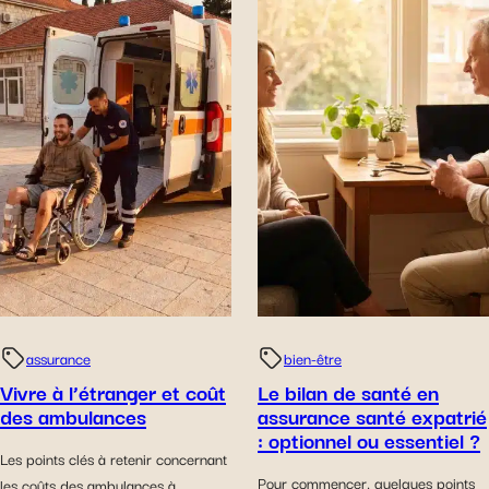
assurance
bien-être
Vivre à l’étranger et coût
Le bilan de santé en
des ambulances
assurance santé expatrié
: optionnel ou essentiel ?
Les points clés à retenir concernant
Pour commencer, quelques points
les coûts des ambulances à