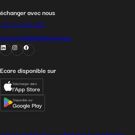
échanger avec nous
+352 270 444 1002
contact@globalhealth.insurance
Ecare disponible sur
Télécharger dans
l'App Store
Disponible sur
Google Play
conditions générales
politique de confidentialité
mentions légales
cookies