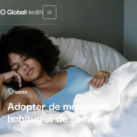
Menu fermé
santé
Adopter de meilleures
habitudes de sommeil