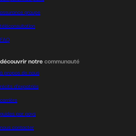
assurance groupe
téléconsultation
FAQ
découvrir notre
communauté
à propos de nous
récits d’expatriés
carrière
guides par pays
nous contacter