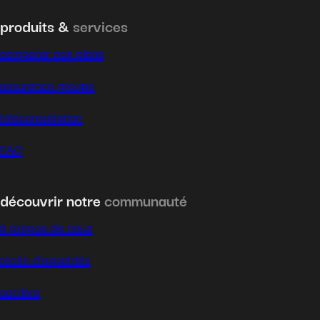
produits &
services
comparer nos plans
assurance groupe
téléconsultation
FAQ
découvrir notre
communauté
à propos de nous
récits d’expatriés
carrière