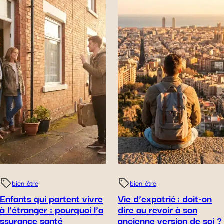
bien-être
bien-être
Enfants qui partent vivre
Vie d’expatrié : doit-on
à l’étranger : pourquoi l’a
dire au revoir à son
ssurance santé
ancienne version de soi ?