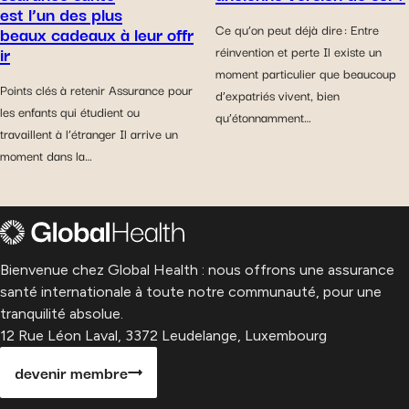
est l’un des plus
beaux cadeaux à leur offr
Ce qu’on peut déjà dire : Entre
ir
réinvention et perte Il existe un
moment particulier que beaucoup
Points clés à retenir Assurance pour
d’expatriés vivent, bien
les enfants qui étudient ou
qu’étonnamment…
travaillent à l’étranger Il arrive un
moment dans la…
Bienvenue chez Global Health : nous offrons une assurance
santé internationale à toute notre communauté, pour une
tranquilité absolue.
12 Rue Léon Laval, 3372 Leudelange, Luxembourg
devenir membre