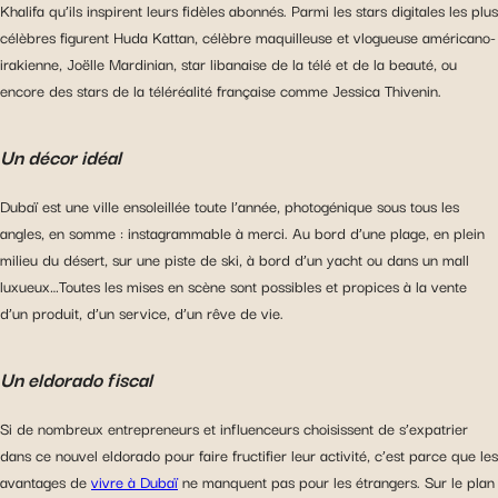
Khalifa qu’ils inspirent leurs fidèles abonnés. Parmi les stars digitales les plus
célèbres figurent Huda Kattan, célèbre maquilleuse et vlogueuse américano-
irakienne, Joëlle Mardinian, star libanaise de la télé et de la beauté, ou
encore des stars de la téléréalité française comme Jessica Thivenin.
Un décor idéal
Dubaï est une ville ensoleillée toute l’année, photogénique sous tous les
angles, en somme : instagrammable à merci. Au bord d’une plage, en plein
milieu du désert, sur une piste de ski, à bord d’un yacht ou dans un mall
luxueux…Toutes les mises en scène sont possibles et propices à la vente
d’un produit, d’un service, d’un rêve de vie.
Un eldorado fiscal
Si de nombreux entrepreneurs et influenceurs choisissent de s’expatrier
dans ce nouvel eldorado pour faire fructifier leur activité, c’est parce que les
avantages de
vivre à Dubaï
ne manquent pas pour les étrangers. Sur le plan