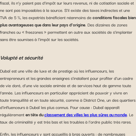
fiscal, ils n’y paient pas d’impôt sur leurs revenus, ni de cotisation sociale et
ne sont pas imposables à la source. S’il existe des taxes indirectes et une
TVA de 5 %, les expatriés bénéficient néanmoins de
conditions fiscales bien
plus avantageuses que dans leur pays d’origine
. Des dizaines de zones
franches ou « freezones » permettent en outre aux sociétés de s’implanter
sans être soumises à l’impôt sur les sociétés.
Volupté et sécurité
Dubaï est une ville de luxe et de prestige où les influenceurs, les
entrepreneurs et les grandes enseignes s’installent pour profiter d’un cadre
de vie doré, d’une vie sociale animée et de services haut de gamme toute
l’année. Les influenceurs en particulier apprécient de pouvoir y vivre en
toute tranquillité et en toute sécurité, comme à District One, un des quartiers
d’influenceurs à Dubaï les plus connus. Pour cause : Dubaï apparaît
régulièrement
en tête du
classement des villes les plus sûres au monde
. Le
taux de criminalité y est très bas et les troubles à l’ordre public très rares.
Enfin, les influenceurs y sont accueillis à bras ouverts : de nombreuses