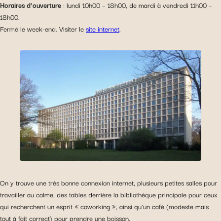
Horaires d’ouverture
: lundi 10h00 – 18h00, de mardi à vendredi 11h00 –
visualiser du contenu hébergé sur un site externe.
18h00.
Fermé le week-end. Visiter le
site internet
.
On y trouve une très bonne connexion internet, plusieurs petites salles pour
travailler au calme, des tables derrière la bibliothèque principale pour ceux
qui recherchent un esprit « coworking », ainsi qu’un café (modeste mais
tout à fait correct) pour prendre une boisson.