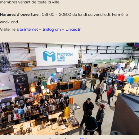
membres venant de toute la ville.
Horaires d’ouverture
: 08h00 – 20h00 du lundi au vendredi. Fermé le
week-end.
Visiter le
site internet
–
Instagram
–
LinkedIn
Credits:
Janosch Weiss