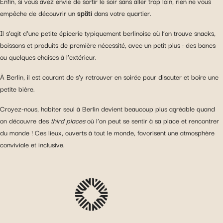
Enfin, si vous avez envie de sortir le soir sans aller trop loin, rien ne vous
empêche de découvrir un
späti
dans votre quartier.
Il s’agit d’une petite épicerie typiquement berlinoise où l’on trouve snacks,
boissons et produits de première nécessité, avec un petit plus : des bancs
ou quelques chaises à l’extérieur.
À Berlin, il est courant de s’y retrouver en soirée pour discuter et boire une
petite bière.
Croyez-nous, habiter seul à Berlin devient beaucoup plus agréable quand
on découvre des
third places
où l’on peut se sentir à sa place et rencontrer
du monde ! Ces lieux, ouverts à tout le monde, favorisent une atmosphère
conviviale et inclusive.