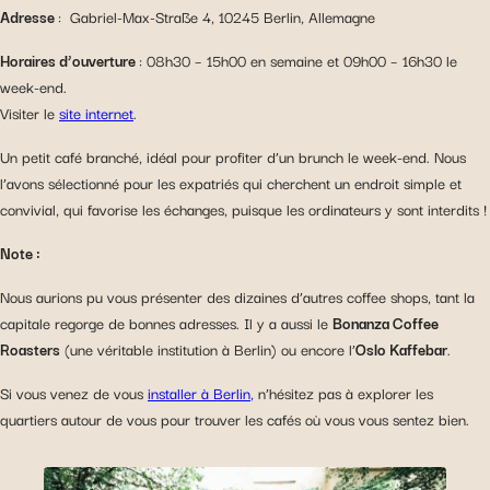
Adresse
: Gabriel-Max-Straße 4, 10245 Berlin, Allemagne
Horaires d’ouverture
: 08h30 – 15h00 en semaine et 09h00 – 16h30 le
week-end.
Visiter le
site internet
.
Un petit café branché, idéal pour profiter d’un brunch le week-end. Nous
l’avons sélectionné pour les expatriés qui cherchent un endroit simple et
convivial, qui favorise les échanges, puisque les ordinateurs y sont interdits !
Note :
Nous aurions pu vous présenter des dizaines d’autres coffee shops, tant la
capitale regorge de bonnes adresses. Il y a aussi le
Bonanza Coffee
Roasters
(une véritable institution à Berlin) ou encore l’
Oslo Kaffebar
.
Si vous venez de vous
installer à Berlin
, n’hésitez pas à explorer les
quartiers autour de vous pour trouver les cafés où vous vous sentez bien.