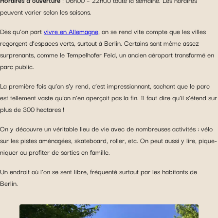
Horaires d’ouverture
: 06h00 – 22h00 toute la semaine. Les horaires
peuvent varier selon les saisons.
Dès qu’on part
vivre en Allemagne
, on se rend vite compte que les villes
regorgent d’espaces verts, surtout à Berlin. Certains sont même assez
surprenants, comme le Tempelhofer Feld, un ancien aéroport transformé en
parc public.
La première fois qu’on s’y rend, c’est impressionnant, sachant que le parc
est tellement vaste qu’on n’en aperçoit pas la fin. Il faut dire qu’il s’étend sur
plus de 300 hectares !
On y découvre un véritable lieu de vie avec de nombreuses activités : vélo
sur les pistes aménagées, skateboard, roller, etc. On peut aussi y lire, pique-
niquer ou profiter de sorties en famille.
Un endroit où l’on se sent libre, fréquenté surtout par les habitants de
Berlin.