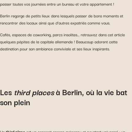
passer toutes vos journées entre un bureau et votre appartement !
Berlin regorge de petits lieux dans lesquels passer de bons moments et
rencontrer des locaux ainsi que d’autres expatriés comme vous.
Cafés, espaces de coworking, parcs insolites… retrouvez dans cet article
quelques pépites de la capitale allemande ! Beaucoup adorent cette
destination pour son ambiance conviviale et ses lieux inspirants.
Les
third places
à Berlin, où la vie bat
son plein
Un
third place
est un concept encore méconnu et pourtant universel : un