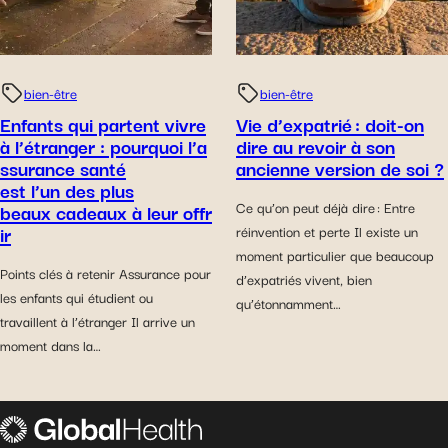
bien-être
bien-être
Enfants qui partent vivre
Vie d’expatrié : doit-on
à l’étranger : pourquoi l’a
dire au revoir à son
ssurance santé
ancienne version de soi ?
est l’un des plus
beaux cadeaux à leur offr
Ce qu’on peut déjà dire : Entre
ir
réinvention et perte Il existe un
moment particulier que beaucoup
Points clés à retenir Assurance pour
d’expatriés vivent, bien
les enfants qui étudient ou
qu’étonnamment…
travaillent à l’étranger Il arrive un
moment dans la…