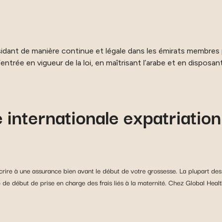
ésidant de manière continue et légale dans les émirats membre
entrée en vigueur de la loi, en maîtrisant l’arabe et en disposa
 internationale expatriation
scrire à une assurance bien avant le début de votre grossesse. La plupart de
 de début de prise en charge des frais liés à la maternité. Chez Global Health