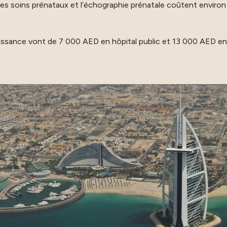
e, les soins prénataux et l’échographie prénatale coûtent envir
ssance vont de 7 000 AED en hôpital public et 13 000 AED en 