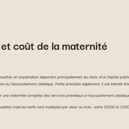
et coût de la maternité
ucher en expatriation dépendra principalement du choix d’un hôpital public
ne ou l’accouchement classique. Petite précision également, il est interdit d
une maternité complète des services prénataux à l’accouchement classiqu
éputation mais les tarifs sont multipliés par deux ou trois : entre 12000 et 2