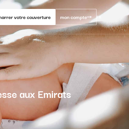
arrer votre couverture
mon compte
FR
sesse aux Emirats