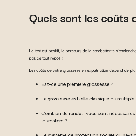
Quels sont les coûts 
Le test est positif, le parcours de la combattante s’enclench
pas de tout repos !
Les coûts de votre grossesse en expatriation dépend de plus
Est-ce une première grossesse ?
La grossesse est-elle classique ou multiple 
Combien de rendez-vous sont nécessaires av
journaliers ?
Le système de protection sociale du pays d’