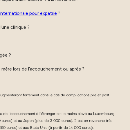
internationale pour expatrié
?
’une clinique ?
agée ?
la mère lors de l’accouchement ou après ?
 augmenteront fortement dans le cas de complications pré et post
ix de l’accouchement à l’étranger est le moins élevé au Luxembourg
uros) et au Japon (plus de 3 000 euros). Il est en revanche très
0 euros) et aux Etats-Unis (à partir de 14 000 euros).