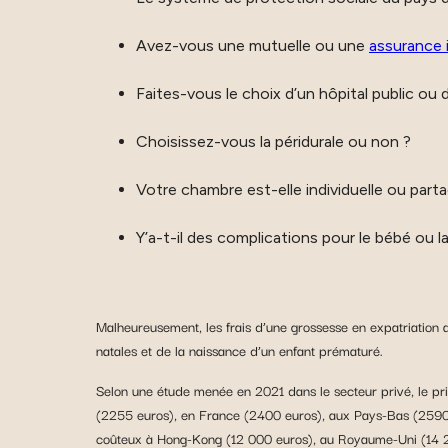
Avez-vous une mutuelle ou une
assurance 
Faites-vous le choix d’un hôpital public ou d
Choisissez-vous la péridurale ou non ?
Votre chambre est-elle individuelle ou part
Y’a-t-il des complications pour le bébé ou 
Malheureusement, les frais d’une grossesse en expatriation
natales et de la naissance d’un enfant prématuré.
Selon une étude menée en 2021 dans le secteur privé, le pr
(2255 euros), en France (2400 euros), aux Pays-Bas (2590 e
coûteux à Hong-Kong (12 000 euros), au Royaume-Uni (14 26