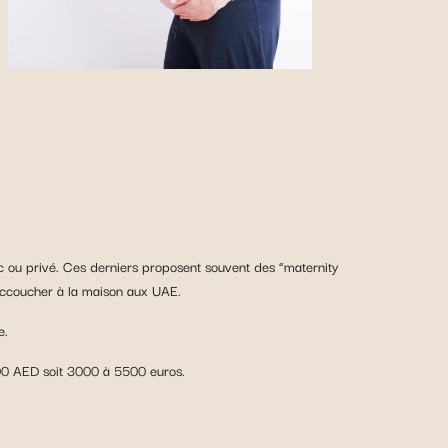
 ou privé. Ces derniers proposent souvent des “maternity
’accoucher à la maison aux UAE.
e.
2000 AED soit 3000 à 5500 euros.