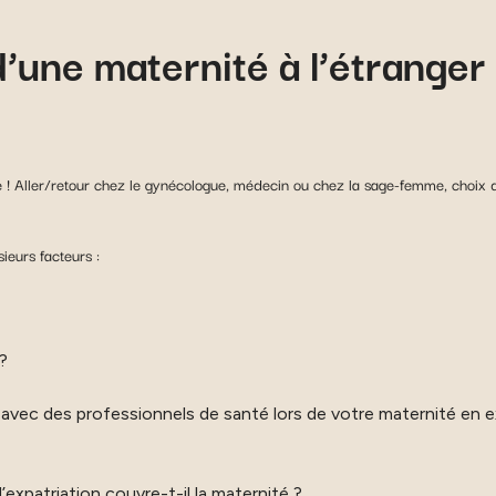
d’une maternité à l’étranger
e ! Aller/retour chez le gynécologue, médecin ou chez la sage-femme, choix de
ieurs facteurs :
?
ec des professionnels de santé lors de votre maternité en expa
expatriation couvre-t-il la maternité ?