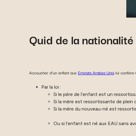
Quid de la nationalité
Accoucher d’un enfant aux
Emirats Arabes Unis
lui confère-
Par la loi :
Si le père de l’enfant est un ressortissa
Si la mère est ressortissante de plein d
Si la mère du nouveau-né est ressortis
Ou si l’enfant est né aux EAU sans av