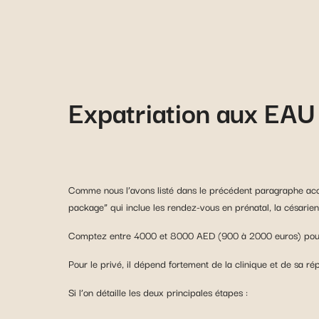
Expatriation aux EAU 
Comme nous l’avons listé dans le précédent paragraphe acco
package” qui inclue les rendez-vous en prénatal, la césarien
Comptez entre 4000 et 8000 AED (900 à 2000 euros) pour 
Pour le privé, il dépend fortement de la clinique et de sa r
Si l’on détaille les deux principales étapes :