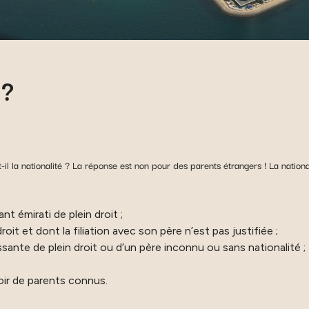
 ?
t-il la nationalité ? La réponse est non pour des parents étrangers ! La nationa
nt émirati de plein droit ;
roit et dont la filiation avec son père n’est pas justifiée ;
sante de plein droit ou d’un père inconnu ou sans nationalité ;
oir de parents connus.