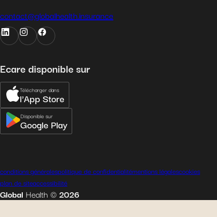
contact@globalhealth.insurance
Ecare disponible sur
Télécharger dans
l'App Store
Disponible sur
Google Play
conditions générales
politique de confidentialité
mentions légales
cookies
plan de site
accessibilité
Global
Health
©
2026