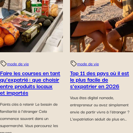
mode de vie
mode de vie
Faire les courses en tant
Top 11 des pays où il est
qu’expatrié : que choisir
le plus facile de
entre produits locaux
s’expatrier en 2026
et importés
Vous êtes digital nomade,
Points clés à retenir Le besoin de
entrepreneur ou avez simplement
familiarité à l’étranger Cela
envie de partir vivre à l’étranger ?
commence souvent dans un
L’expatriation séduit de plus en…
supermarché. Vous parcourez les
rayons…