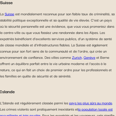
Suisse
La
Suisse
est mondialement reconnue pour son faible taux de criminalité, sa
stabilité politique exceptionnelle et sa qualité de vie élevée. C’est un pays
où la sécurité personnelle est une évidence, que vous vous promeniez dans
le centre-ville ou que vous fassiez une randonnée dans les Alpes. Les
expatriés bénéficient d’excellents services publics, d’un système de santé
de classe mondiale et d’infrastructures fiables. La Suisse est également
connue pour son fort sens de la communauté et de l’ordre, qui crée un
environnement de confiance. Des villes comme
Zurich,
Genève
et Berne
offrent un équilibre parfait entre la vie urbaine moderne et l’accès à la
nature, ce qui en fait un choix de premier ordre pour les professionnels et
les familles en quête de sécurité et de sérénité.
Islande
L’Islande est régulièrement classée parmi les
pays les plus sûrs au monde
.
Les crimes violents sont pratiquement inexistants et
la population locale est
accueillante et très soudée
. Pour les expatriés et les voyageurs, cela signifie