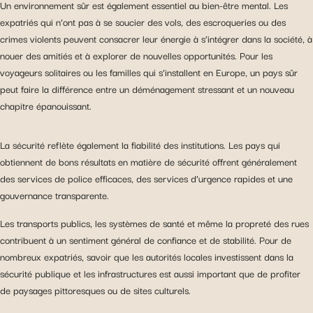
Un environnement sûr est également essentiel au bien-être mental. Les
avec les réseaux sociaux utilisés et vous permettre de
expatriés qui n’ont pas à se soucier des vols, des escroqueries ou des
visualiser du contenu hébergé sur un site externe.
crimes violents peuvent consacrer leur énergie à s’intégrer dans la société, à
nouer des amitiés et à explorer de nouvelles opportunités. Pour les
voyageurs solitaires ou les familles qui s’installent en Europe, un pays sûr
peut faire la différence entre un déménagement stressant et un nouveau
chapitre épanouissant.
La sécurité reflète également la fiabilité des institutions. Les pays qui
obtiennent de bons résultats en matière de sécurité offrent généralement
des services de police efficaces, des services d’urgence rapides et une
gouvernance transparente.
Les transports publics, les systèmes de santé et même la propreté des rues
contribuent à un sentiment général de confiance et de stabilité. Pour de
nombreux expatriés, savoir que les autorités locales investissent dans la
sécurité publique et les infrastructures est aussi important que de profiter
de paysages pittoresques ou de sites culturels.