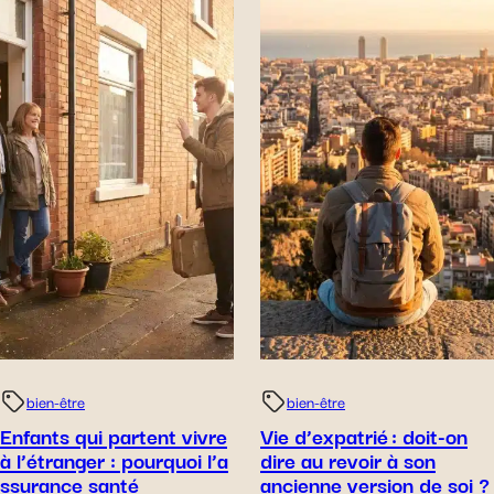
bien-être
bien-être
Enfants qui partent vivre
Vie d’expatrié : doit-on
à l’étranger : pourquoi l’a
dire au revoir à son
ssurance santé
ancienne version de soi ?