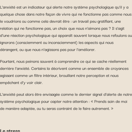
L’anxiété est un indicateur qui alerte notre système psychologique qu’il y a
quelque chose dans notre façon de vivre qui ne fonctionne pas comme nous
le voudrions ou comme cela devrait être : un travail peu gratifiant, une
relation qui ne fonctionne pas, un choix que nous n’aimons pas ? Il s’agit
d’une réaction psychologique qui apparaît souvent lorsque nous refoulons ou
ignorons (consciemment ou inconsciemment) les aspects qui nous
dérangent, ou que nous n’agissons pas pour l’améliorer.
Pourtant, nous peinons souvent à comprendre ce qui se cache réellement
derrière l’anxiété. Certains la décrivent comme un ensemble de croyances
agissant comme un filtre intérieur, brouillant notre perception et nous
empêchant d’y voir clair.
L’anxiété peut alors être envisagée comme le dernier signal d’alerte de notre
système psychologique pour capter notre attention : « Prends soin de moi
de manière adaptée, ou tu seras contraint de le faire autrement. »
Le stress