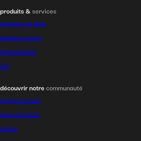
produits &
services
comparer nos plans
assurance groupe
téléconsultation
FAQ
découvrir notre
communauté
à propos de nous
récits d’expatriés
carrière