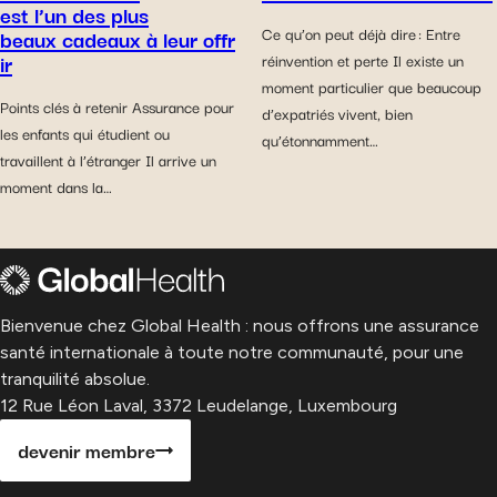
est l’un des plus
beaux cadeaux à leur offr
Ce qu’on peut déjà dire : Entre
ir
réinvention et perte Il existe un
moment particulier que beaucoup
Points clés à retenir Assurance pour
d’expatriés vivent, bien
les enfants qui étudient ou
qu’étonnamment…
travaillent à l’étranger Il arrive un
moment dans la…
Bienvenue chez Global Health : nous offrons une assurance
santé internationale à toute notre communauté, pour une
tranquilité absolue.
12 Rue Léon Laval, 3372 Leudelange, Luxembourg
devenir membre